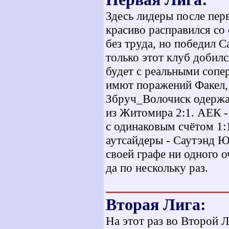
Здесь лидеры после пер
красиво расправился со
без труда, но победил С
только этот клуб добил
будет с реальными сопе
имют поражений Факел, 
Збруч_Волочиск одержа
из Житомира 2:1. АЕК -
с одинаковым счётом 1:
аутсайдеры - Саутэнд 
своей графе ни одного о
да по нескольку раз.
Вторая Лига:
На этот раз во Второй Л