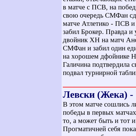
в матче с ПСВ, на побед
свою очередь СМФан сде
матче Атлетико - ПСВ и 
забил Брокер. Правда и 
двойник ХН на матч Ано
СМФан и забил один еди
на хорошем дфойнике Н
Галичина подтвердила с
подвал турнирной табли
Левски (Жека) - 
В этом матче сошлись л
победы в первых матчах
то, а может быть и тот 
Прогматичней себя показ