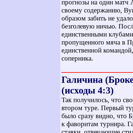
прогнозы на один матч 
своему содержанию, Вуп
образом забить не удал
безголевую ничью. Посл
единственными клубами,
пропущенного мяча в Пр
единственной командой,
соперника.
Галичина (Броке
(исходы 4:3)
Так получилось, что св
втором туре. Первый ту
было сразу видно, что Б
к фаворитам турнира. Г
ставки, отвечающие сти