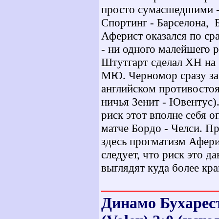
просто сумасшедшими - 
Спортинг - Барселона, 
Аферист оказался по с
- ни одного малейшего 
Штутгарт сделал ХН на 
МЮ. Черномор сразу заб
английском противостоян
ничья Зенит - Ювентус).
риск этот вполне себя о
матче Бордо - Челси. П
здесь прогматизм Аферис
следует, что риск это д
выглядят куда более кр
Динамо Бухарест