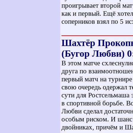
проигрывает второй матч
как и первый. Ещё хоте
соперников взял по 5 ис
Шахтёр Прокопь
(Бугор Любви) 0:
В этом матче схлеснули
друга по взаимоотношен
первый матч на турнире
свою очередь одержал 
сути для Ростсельмаша 
в спортивной борьбе. 
Любви сделал достаточн
особым риском. И шанс 
двойниках, причём и Ша