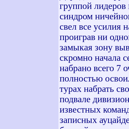
группой лидеров
синдром ничейног
свел все усилия н
проиграв ни одно
замыкая зону вы
скромно начала се
набрано всего 7 о
полностью освои
турах набрать св
подвале дивизион
известных команд
записных ауцайде