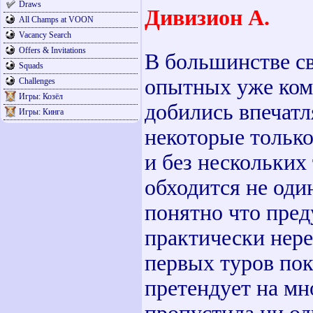
Draws
Дивизион А.
All Champs at VOON
Vacancy Search
Offers & Invitations
В большинстве св
Squads
опытных уже ком
Challenges
Игры: Козёл
добились впечатл
Игры: Кинга
некоторые только
и без нескольких
обходится не оди
понятно что пред
практически нере
первых туров пок
претендует на мн