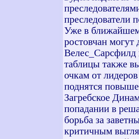
преследователями
преследователи п
Уже в ближайшем 
ростовчан могут 
Велес_Сарсфилд 
таблицы также в
очкам от лидеро
поднятся повыше 
Загребское Динам
попадании в реш
борьба за заветн
критичным выгля