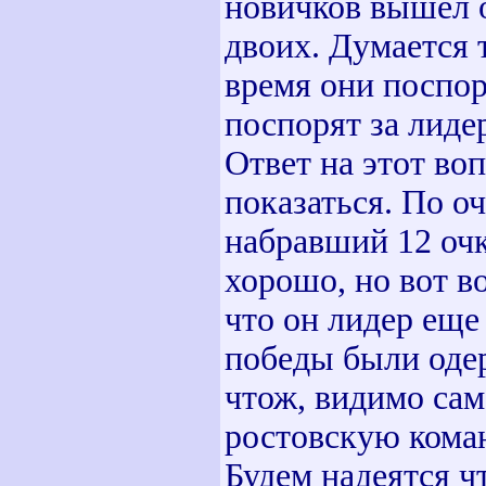
новичков вышел о
двоих. Думается
время они поспор
поспорят за лиде
Ответ на этот во
показаться. По о
набравший 12 очк
хорошо, но вот в
что он лидер еще 
победы были одер
чтож, видимо сам
ростовскую коман
Будем надеятся ч