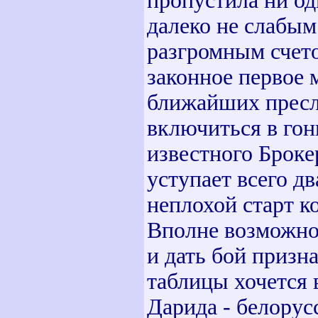
пропустила ни одн
далеко не слабым
разгромным счето
законное первое 
ближайших пресле
включиться в гон
известного Броке
уступает всего дв
неплохой старт к
Вполне возможно,
и дать бой призн
таблицы хочется 
Дарида - белорус