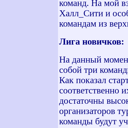
команд. На мой 
Халл_Сити и осо
командам из верх
Лига новичков:
На данный момен
собой три команд
Как показал стар
соответственно и
достаточны высок
организаторов ту
команды будут уч