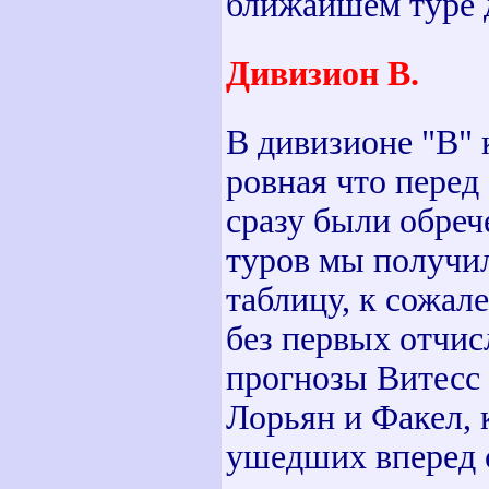
ближайшем туре 
Дивизион B.
В дивизионе "В" 
ровная что перед
сразу были обреч
туров мы получи
таблицу, к сожал
без первых отчис
прогнозы Витесс 
Лорьян и Факел, 
ушедших вперед с