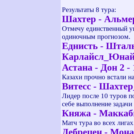
Результаты 8 тура:
Шахтер - Альмер
Отмечу единственный у
одиночным прогнозом.
Еднисть - Шталь 
Карлайсл_Юнайте
Астана - Дон 2 -
Казахи прочно встали на
Витесс - Шахтер
Лидер после 10 туров п
себе выполнение задачи
Княжа - Маккаби
Матч тура во всех лигах
Дебрецен - Мона