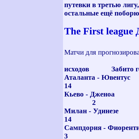
путевки в третью лигу,
остальные ещё поборю
The First league
Матчи для прогнозиров
Уг
исходов Забито г
Аталанта 
14 
Кьево 
2
Милан - 
14 
Сампдория -
3 