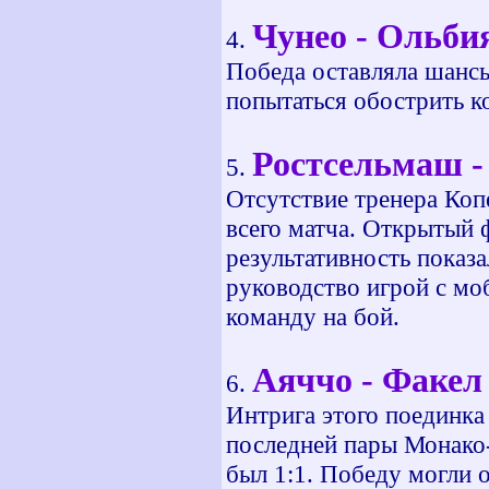
Чунео - Ольбия 
4.
Победа оставляла шансы
попытаться обострить к
Ростсельмаш - 
5.
Отсутствие тренера Копе
всего матча. Открытый 
результативность показа
руководство игрой с мо
команду на бой.
Аяччо - Факел -
6.
Интрига этого поединка 
последней пары Монако-
был 1:1. Победу могли 