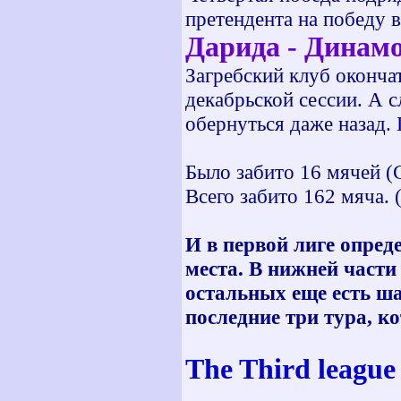
претендента на победу в
Дарида - Динамо
Загребский клуб оконча
декабрьской сессии. А с
обернуться даже назад. 
Было забито 16 мячей (Ср
Всего забито 162 мяча. (
И в первой лиге опре
места. В нижней части
остальных еще есть ша
последние три тура, ко
The Third leagu