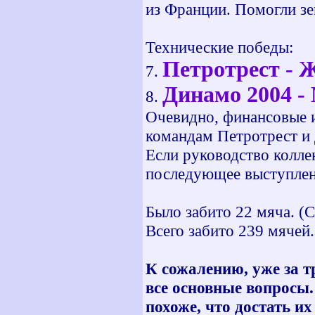
из Франции. Помогли 
Технические победы:
Петротрест - Ж
7.
Динамо 2004 -
8.
Очевидно, финансовые и
командам Петротрест и 
Если руководство колле
последующее выступлени
Было забито 22 мяча. (Ср
Всего забито 239 мячей. 
К сожалению, уже за тр
все основные вопросы.
похоже, что достать и