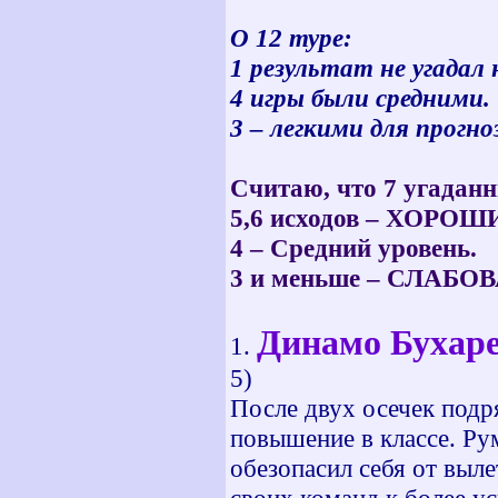
О 12 туре:
1 результат не угадал 
4 игры были средними.
3 – легкими для прогно
Считаю, что 7 угадан
5,6 исходов – ХОРОШИ
4 – Средний уровень.
3 и меньше – СЛАБО
Динамо Бухарес
1.
5)
После двух осечек подр
повышение в классе. Ру
обезопасил себя от выле