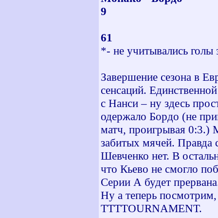
9 
ВС
61 1
*- не учитывались голы 
Завершение сезона в Евр
сенсаций. Единственной
с Нанси – ну здесь про
одержало Бордо (не при
матч, проигрывая 0:3.)
забитых мячей. Правда 
Шевченко нет. В осталь
что Кьево не смогло поб
Серии А будет прервана
Ну а теперь посмотрим,
TTTTOURNAMENT.