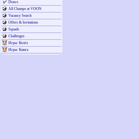
Draws
All Champs at VOON
Vacancy Search
Offers & Invitations
Squads
Challenges
Игры: Козёл
Игры: Кинга