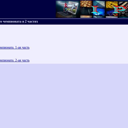
о чемпионата в 2 частях
мпионата. 1-ая часть
мпионата. 2-ая часть