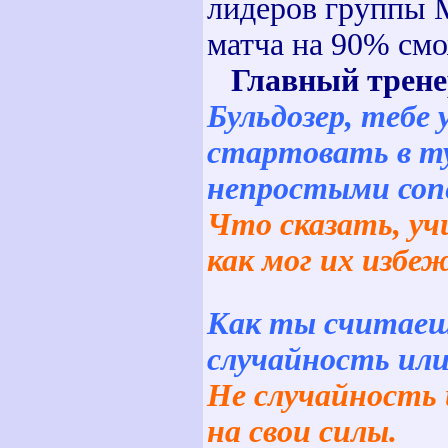
лидеров группы 
матча на 90% смо
Главный трен
Бульдозер, тебе
стартовать в ту
непростыми соп
Что сказать, у
как мог их избе
Как ты считаеш
случайность ил
Не случайность 
на свои силы.