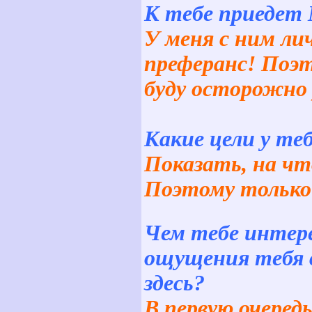
К тебе приедет 
У меня с ним ли
преферанс! Поэт
буду осторожно 
Какие цели у теб
Показать, на чт
Поэтому только
Чем тебе интере
ощущения тебя 
здесь?
В первую очеред