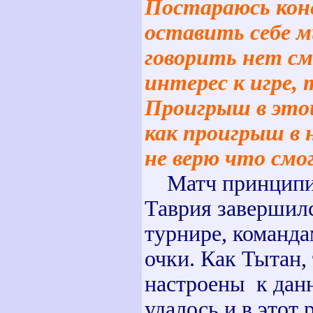
Постараюсь коне
оставить себе 
говорить нет см
интерес к игре, 
Проигрыш в этой
как проигрыш в 
не верю что смог
Матч принципи
Таврия завершилс
турнире, команда
очки. Как Тытан,
настроены к данн
удалось и в этот