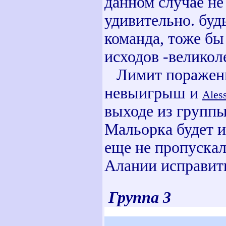
данном случае не
удивительно. буд
команда, тоже бы
исходов -великол
Лимит поражений
невыигрыш и
Ales
выходе из группы
Мальорка будет 
еще не пропускал
Алании исправит
Группа 3