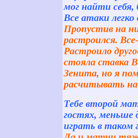
мог найти себя, 
Все атаки легко
Пропустив на ни
растроился. Все
Растроило другое
стояла ставка В
Зенита, но я по
расчитывать на
Тебе второй мат
гостях, меньше 
играть в таком 
Да и матчи тяж