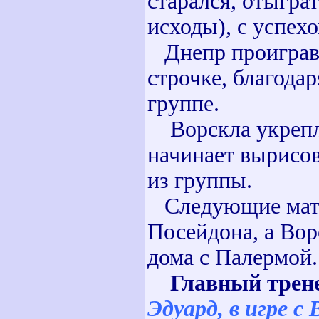
старался, отыграт
исходы), с успех
Днепр проиграв, 
строчке, благода
группе.
Ворскла укрепля
начинает вырисов
из группы.
Следующие матчи
Посейдона, а Вор
дома с Палермой.
Главный трен
Эдуард, в игре с