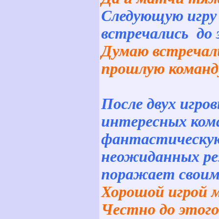
Следующую игру 
встречались до 
Думаю встречали
прошлую команд
После двух игро
интересных ком
фантастическую 
неожиданных ре
поражает своим
Хорошой игрой ме
Честно до этого 