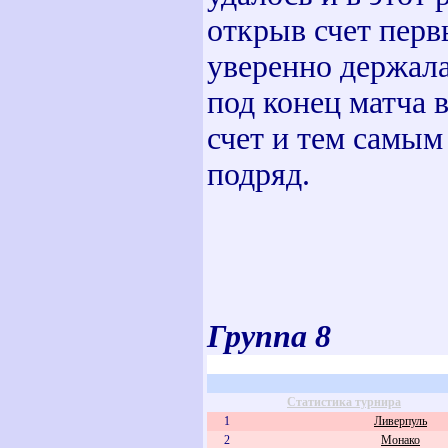
открыв счет перв
уверенно держала
под конец матча 
счет и тем самым
подряд.
Группа 8
Статистика турнира
1
Ливерпуль
2
Монако