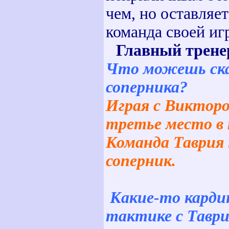
чем, но оставляе
команда своей игр
Главный трен
Что можешь сказ
соперника?
Играя с Викторо
третье место в 
Команда Таврия 
соперник.
Какие-то кардин
тактике с Тавр