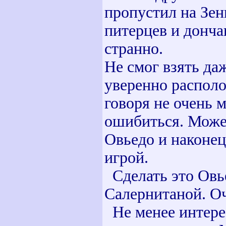
пропустил на Зени
питерцев и донча
странно.
Не смог взять да
уверенно располо
говоря не очень м
ошибиться. Может
Овьедо и наконец
игрой.
Сделать это Овь
Салернитаной. О
Не менее интере