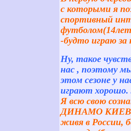
с которыми я по
спортивный инте
футболом(14лет)
-будто играю за
Ну, такое чувст
нас , поэтому мы
этом сезоне у на
играют хорошо. 
Я всю свою созн
ДИНАМО КИЕВ, 
живя в России, б