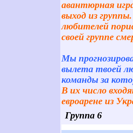
авантюрная игра
выход из группы.
любителей порис
своей группе сме
Мы прогнозиров
вылета твоей л
команды за кот
В их число вход
евроарене из Укр
Группа
6