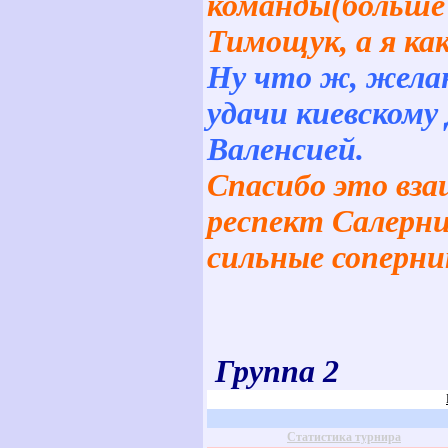
команды(больше 
Тимощук, а я ка
Ну что ж, желаю
удачи киевскому
Валенсией.
Спасибо это вза
респект Салерни
сильные соперни
Группа 2
Статистика турнира