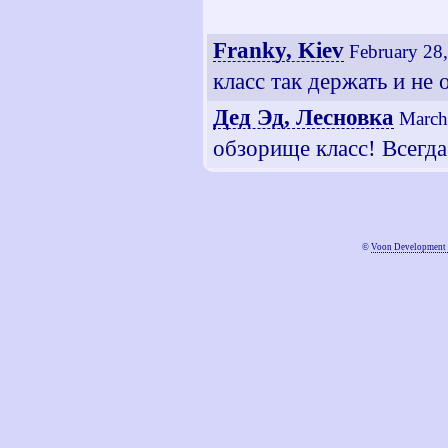
Franky, Kiev
February 28
класс так держать и не 
Дед Эд, Лесновка
March
обзорище класс! Всегда
©
Voon Development