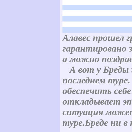
Алавес прошел 
гарантировано з
а можно поздрав
А вот у Бреды 
последнем туре.
обеспечить себе
откладывает эт
ситуация может
туре.Бреде ни в 