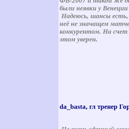
ФВ-2007 и такой же д
были неявки у Венеции
Надеюсь, шансы есть, 
неё не значащем матче
конкурентом. На счет 
этом уверен.
da_basta, гл тренер Го