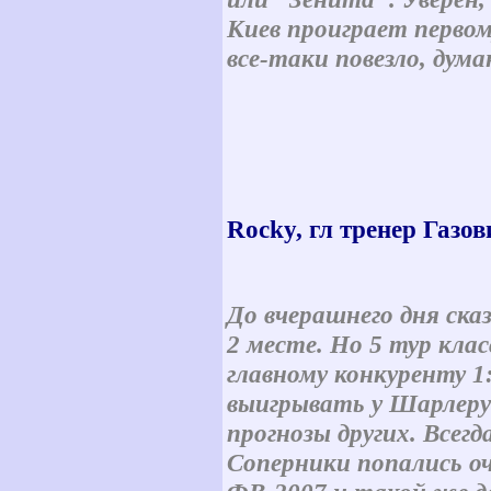
Киев проиграет первом
все-таки повезло, дум
Rocky, гл тренер Газо
До вчерашнего дня ска
2 месте. Но 5 тур кла
главному конкуренту 1
выигрывать у Шарлеруа
прогнозы других. Всег
Соперники попались о