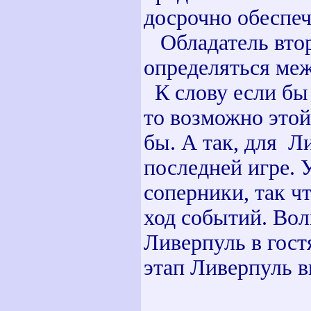
досрочно обеспеч
Обладатель второ
определяться ме
К слову если бы 
то возможно этой
бы. А так, для Л
последней игре. 
соперники, так ч
ход событий. Вол
Ливерпуль в гост
этап Ливерпуль в