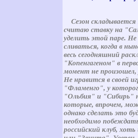
Сезон складывается н
считаю ставку на "Са
уделить этой паре. Не
сливаться, когда в нын
весь сегодняшний раск
"Копенгагеном" в пер
момент не произошел, 
Не нравится в своей и
"Фламенго", у которог
"Ольбия" и "Сибирь" 
которые, впрочем, мож
однако сделать это буд
необходимо побеждать
российский клуб, хот
или "Зенита". Уверен