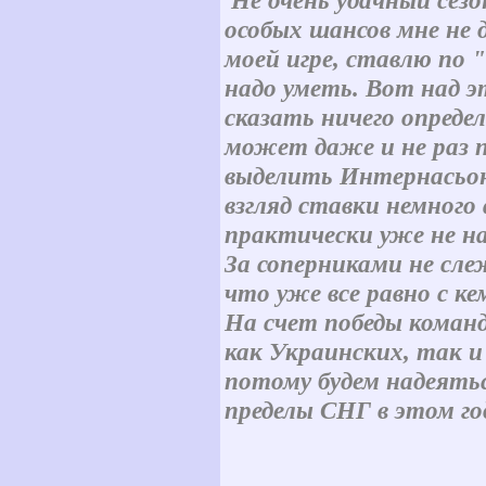
Не очень удачный сез
особых шансов мне не 
моей игре, ставлю по 
надо уметь. Вот над э
сказать ничего опреде
может даже и не раз п
выделить Интернасьона
взгляд ставки немного
практически уже не на
За соперниками не сле
что уже все равно с к
На счет победы коман
как Украинских, так и
потому будем надеять
пределы СНГ в этом го