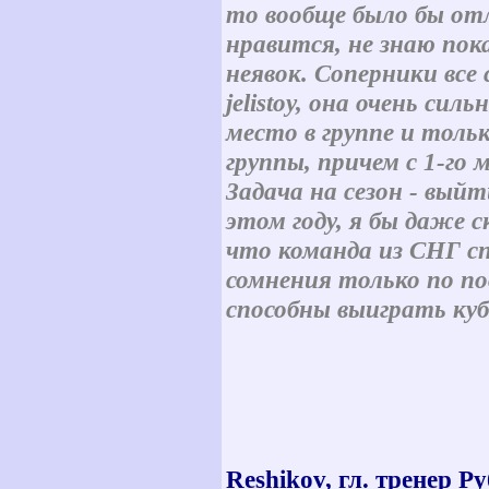
то вообще было бы отл
нравится, не знаю пок
неявок. Соперники все 
jelistoy, она очень сил
место в группе и тольк
группы, причем с 1-го 
Задача на сезон - вы
этом году, я бы даже 
что команда из СНГ сп
сомнения только по п
способны выиграть куб
Reshikov, гл. тренер Р