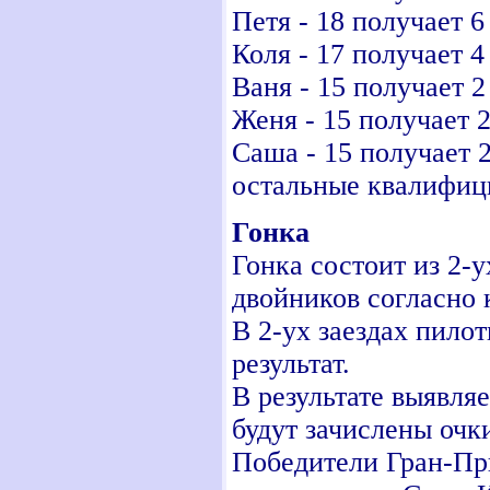
Петя - 18 получает 
Коля - 17 получает 
Ваня - 15 получает 
Женя - 15 получает 
Саша - 15 получает 
остальные квалифиц
Гонка
Гонка состоит из 2-у
двойников согласно
В 2-ух заездах пило
результат.
В результате выявля
будут зачислены очк
Победители Гран-При