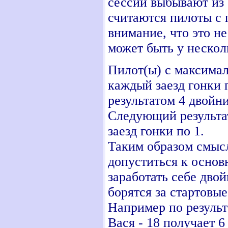
сессий выбывают из
считаются пилоты с
внимание, что это не
может быть у нескол
Пилот(ы) с максимал
каждый заезд гонки 
результатом 4 двойни
Следующий результат
заезд гонки по 1.
Таким образом смыс
допуститься к основ
заработать себе дво
борятся за стартовы
Например по результ
Вася - 18 получает 6