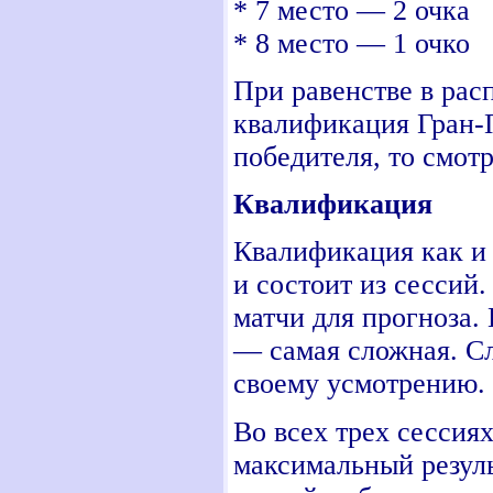
* 7 место — 2 очка
* 8 место — 1 очко
При равенстве в рас
квалификация Гран-П
победителя, то смот
Квалификация
Квалификация как и 
и состоит из сессий
матчи для прогноза. 
— самая сложная. Сл
своему усмотрению.
Во всех трех сессия
максимальный резуль