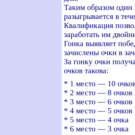
Таким образом один 
разыгрывается в тече
Квалификация позвол
заработать им двойн
Гонка выявляет побе
зачислены очки в за
За гонку очки получ
очков такова:
* 1 место — 10 очко
* 2 место — 8 очков
* 3 место — 6 очков
* 4 место — 5 очков
* 5 место — 4 очка
* 6 место — 3 очка