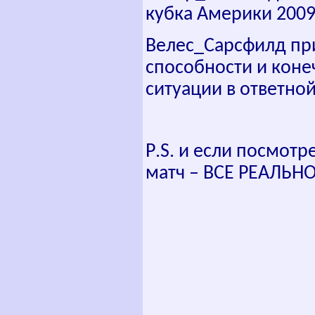
кубка Америки 2009
Велес_Сарсфилд при
способности и коне
ситуации в ответной
P
.
S
. и если посмотр
матч – ВСЕ РЕАЛЬНО