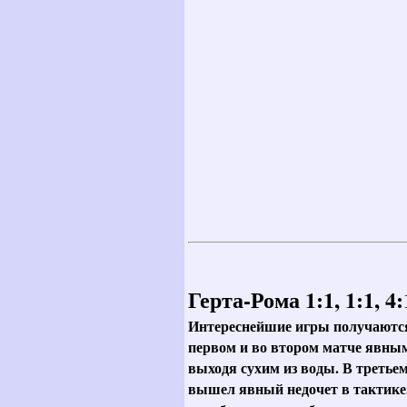
Герта-Рома 1:1, 1:1, 4:
Интереснейшие игры получаются 
первом и во втором матче явным
выходя сухим из воды. В третье
вышел явный недочет в тактике