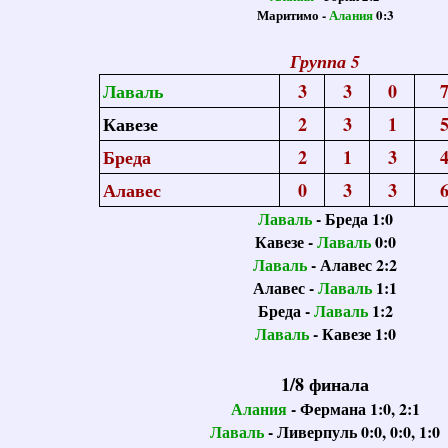
Маритимо -
Алания
0:3
Группа 5
Лаваль
3
3
0
7
Кавезе
2
3
1
5
Бреда
2
1
3
4
Алавес
0
3
3
6
Лаваль
- Бреда 1:0
Кавезе -
Лаваль
0:0
Лаваль
- Алавес 2:2
Алавес -
Лаваль
1:1
Бреда -
Лаваль
1:2
Лаваль
- Кавезе 1:0
1/8 финала
Алания
- Фермана 1:0, 2:1
Лаваль
- Ливерпуль 0:0, 0:0, 1:0