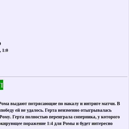
0
, 1:0
Л
 Рома выдают потрясающие по накалу и интриге матчи. В
победу ей не удалось. Герта неизменно отыгрывалась
Рому. Герта полностью переиграла соперника, у которого
кирующее поражение 1:4 для Ромы и будет интересно