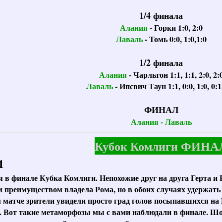
1/4 финала
Алания
- Горки 1:0, 2:0
Лаваль
- Томь 0:0, 1:0,1:0
1/2 финала
Алания
- Чарльтон 1:1, 1:1, 2:0, 2:
Лаваль
- Ипсвич Таун 1:1, 0:0, 1:0, 0:1
ФИНАЛ
Алания - Лаваль
Кубок Комлиги ФИНА
1
в финале Кубка Комлиги. Непохожие друг на друга Герта и
 преимуществом владела Рома, но в обоих случаях удержать 
м матче зрители увидели просто град голов посыпавшихся на 
. Вот такие метаморфозы мы с вами наблюдали в финале. Шо