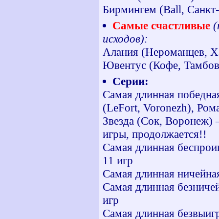
Бирмингем (Ball, Санкт
Самые счастливые
(
исходов):
Алания (Нероманцев, Ха
Ювентус (Кофе, Тамбов
Серии:
Самая длинная победная
(LeFort, Voronezh), Ром
Звезда (Сок, Воронеж) –
игры, продолжается!!
Самая длинная беспрои
11 игр
Самая длинная ничейная
Самая длинная безниче
игр
Самая длинная безвыигр