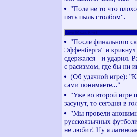
"Поле не то что плохое
пять пыль столбом".
Анжи (Maxus, Киев)
"После финального св
Эффенберга" и крикнул в
сдержался - и ударил. 
с расизмом, где бы ни и
(Об удачной игре): "К
сами понимаете..."
"Уже во второй игре 
засунут, то сегодня в г
"Мы провели анонимно
русскоязычных футболис
не любит! Ну а латиноа