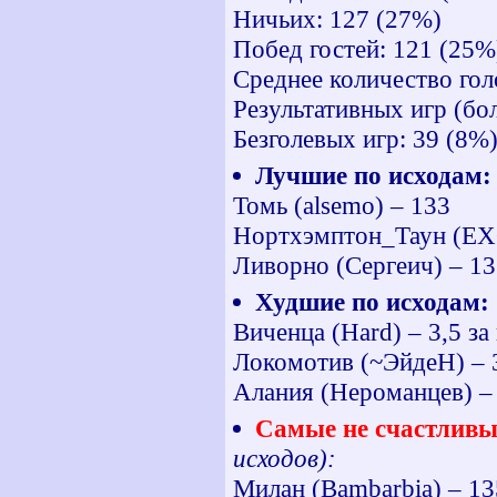
Ничьих: 127 (27%)
Побед гостей: 121 (25%
Среднее количество голо
Результативных игр (бол
Безголевых игр: 39 (8%
Лучшие по исходам:
Томь (alsemo) – 133
Нортхэмптон_Таун (E
Ливорно (Сергеич) – 1
Худшие по исходам:
Виченца (Hard) – 3,5 за
Локомотив (~ЭйдеН) – 3
Алания (Нероманцев) – 
Самые не счастливы
исходов):
Милан (Bambarbia) – 13