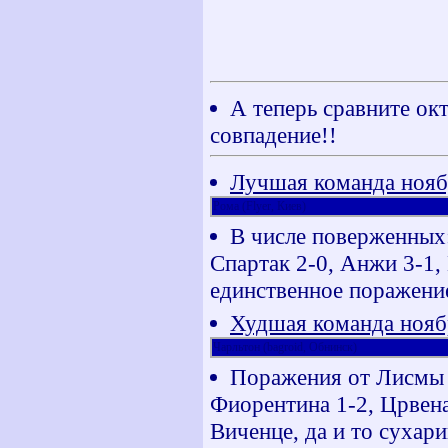
А теперь сравните ок
совпадение!!
Лучшая команда нояб
Рома (Flyer, Киев)
В числе поверженных:
Спартак 2-0, Анжи 3-1, 
единственное поражени
Худшая команда нояб
Чарльтон (bagroid, Обнинск)
Поражения от Лисмы 0
Фиорентина 1-2, Црвена
Виченце, да и то сухари