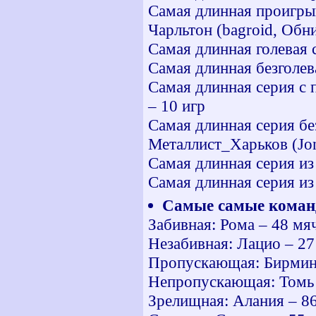
Самая длинная проигры
Чарльтон (bagroid, Обн
Самая длинная голевая с
Самая длинная безголева
Самая длинная серия с
– 10 игр
Самая длинная серия бе
Металлист_Харьков (Jon
Самая длинная серия и
Самая длинная серия и
Самые самые коман
Забивная: Рома – 48 мя
Незабивная: Лацио – 27
Пропускающая: Бирмин
Непропускающая: Томь 
Зрелищная: Алания – 8