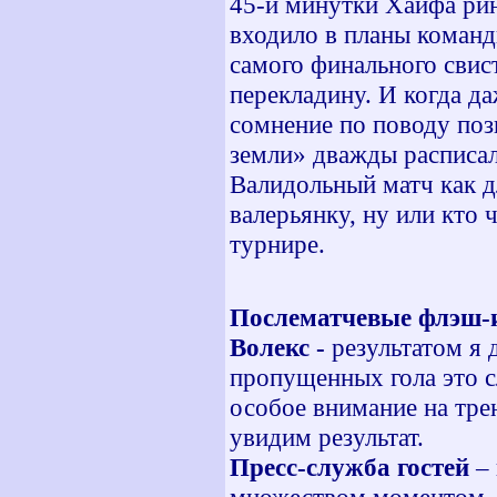
45-и минутки Хайфа рин
входило в планы команд
самого финального свист
перекладину. И когда д
сомнение по поводу поз
земли» дважды расписал
Валидольный матч как д
валерьянку, ну или кто 
турнире.
Послематчевые флэш-
Волекс -
результатом я 
пропущенных гола это 
особое внимание на тре
увидим результат.
Пресс-служба гостей
– 