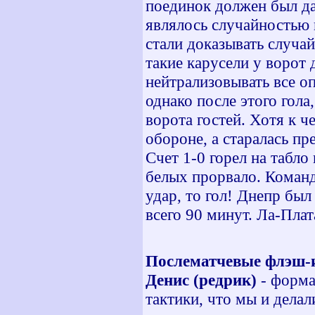
поединок должен был да
являлось случайностью
стали доказывать случай
такие карусели у ворот 
нейтрализовывать все о
однако после этого гола
ворота гостей. Хотя к ч
обороне, а старалась пр
Счет 1-0 горел на табло
белых прорвало. Команда
удар, то гол! Днепр был
всего 90 минут. Ла-Плат
Послематчевые флэш-
Д
енис (редрик)
- форма
тактики, что мы и делал