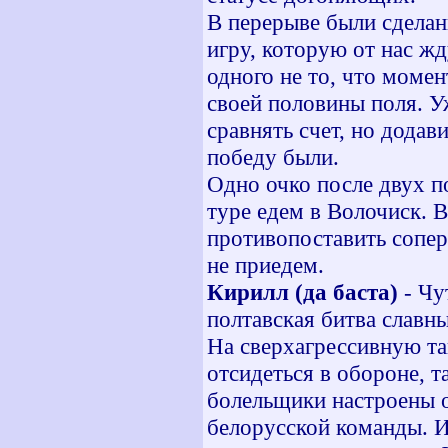
В перерыве были сделан
игру, которую от нас жд
одного не то, что момен
своей половины поля. У
сравнять счет, но додав
победу были.
Одно очко после двух п
туре едем в Волочиск. 
противопоставить сопер
не приедем.
Кирилл (да баста)
- Чу
полтавская битва славн
На сверхагрессивную та
отсидеться в обороне, т
болельщики настроены о
белорусской команды. И