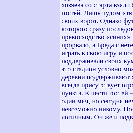
хозяева со старта взяли
гостей. Лишь чудом «тю
своих ворот. Однако фу
которого сразу последо
превосходство «синих» 
прорвало, а Бреда с не
играть в свою игру и п
поддерживали своих кум
это стадион условно мо
деревни поддерживают с
всегда присутствует огр
пункта. К чести гостей 
один мяч, но сегодня не
невозможно никому. По-
логичным. Он же и подв