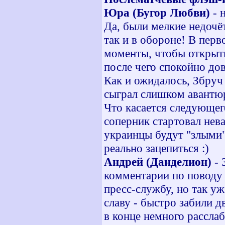
Юра (Бугор Любви)
- н
Да, были мелкие недочёт
так и в обороне! В пер
моменты, чтобы открыть 
после чего спокойно дов
Как и ожидалось, Збруч 
сыграл слишком авантю
Что касается следующег
соперник стартовал нева
украинцы будут "злыми"
реально зацепиться :)
Андрей (Данделион)
- 
комментарии по поводу 
пресс-службу, но так уж
славу - быстро забили д
в конце немного расслаб