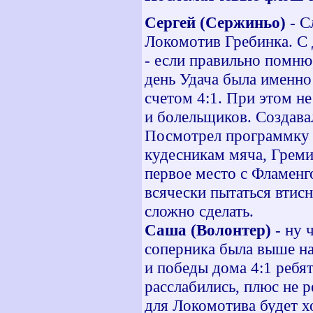
Сергей (Сержиньо) -
С
Локомотив Гребинка. С 
- если правильно помню
день Удача была именно
счетом 4:1. При этом не
и болельщиков. Создава
Посмотрел программку т
кудесникам мяча, Греми
первое место с Фламенг
всячески пытаться втисн
сложно сделать.
Саша (Волонтер)
- ну 
соперника была выше на
и победы дома 4:1 ребя
расслабились, плюс не 
для Локомотива будет 