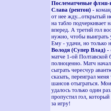
Послематчевые флэш-
Слава (рентон)
- коман
от нее жду...открытый 
на табло подчеркивает 
вперед. А третий гол в
нужно, чтобы выиграть 
Ему - удачи, но только
Володя (Супер Влад) -
матче 1-ой Полтавской 
полноценно. Матч начал
сыграть чересчур авант
сказать, переиграл меня
шансов отыграться. Мои
удалось только один раз
пропустил гол, который
за игру!