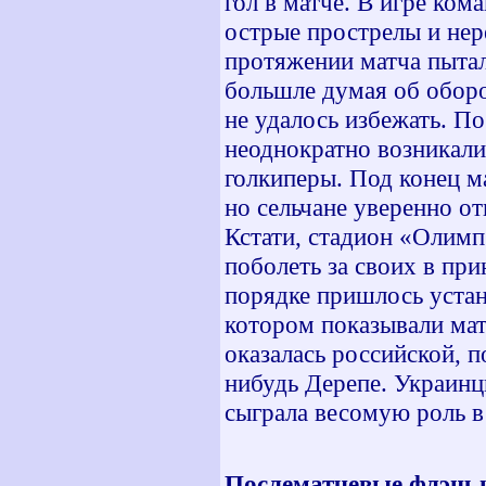
гол в матче. В игре ком
острые прострелы и нер
протяжении матча пытал
большле думая об оборо
не удалось избежать. По
неоднократно возникали
голкиперы. Под конец м
но сельчане уверенно от
Кстати, стадион «Олимп
поболеть за своих в пр
порядке пришлось устан
котором показывали мат
оказалась российской, 
нибудь Дерепе. Украинц
сыграла весомую роль в
Послематчевые флэш-