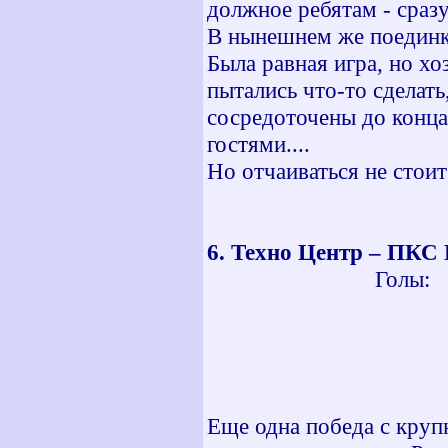
должное ребятам - сразу
В нынешнем же поединк
Была равная игра, но хо
пытались что-то сделать
сосредоточены до конца.
гостями....
Но отчаиваться не стоит 
6. Техно Центр – ПК
Голы: 6 мин
42 мин -
48 мин -
80 мин -
Еще одна победа с круп