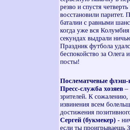
резво и спустя четверть
восстановили паритет. 
баталии с равными шанс
когда уже вся Колумбия 
секундах выдрали ничью
Праздник футбола удалс
беспокойство за Олега 
посты!
Послематчевые флэш-
Пресс-служба хозяев
– 
зрителей. К сожалению,
извинения всем болельщ
достижения позитивного 
Сергей (букмекер)
- ни
если ты проигрываешь 3: