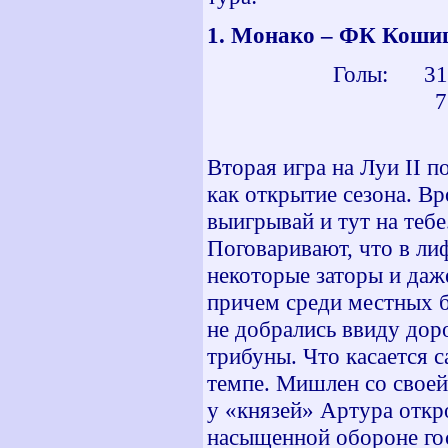
1. Монако – ФК Коши
Голы: 31 мин 
75 мин - 
Вторая игра на Луи ІІ п
как открытие сезона. В
выигрывай и тут на теб
Поговаривают, что в ли
некоторые заторы и даж
причем среди местных 
не добрались ввиду дор
трибуны. Что касается 
темпе. Мишлен со своей
у «князей» Артура откр
насыщенной обороне гос