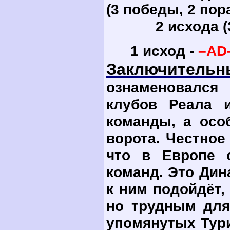
(3 победы, 2 по
2 исхода (3 и
1 исход -
–
AD
Заключитель
ознаменовался
клубов Реала 
команды, а особ
ворота. Честное
что в Европе 
команд. Это Дин
к ним подойдёт, 
но трудным для
упомянутых Тур