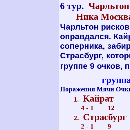
6 тур.
Чарльтон
Ника Москва 
Чарльтон рискова
оправдался. Кай
соперника, заби
Страсбург, кото
группе 9 очков, 
группа 
Поражения
Мячи
Очк
Кайр
1.
4 - 1 12
Страсбург
2.
2 - 1 9