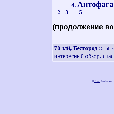
Антоф
4.
2 - 3 5
(продолжение во 
70-ый, Белгород
October
интересный обзор. спас
©
Voon Development