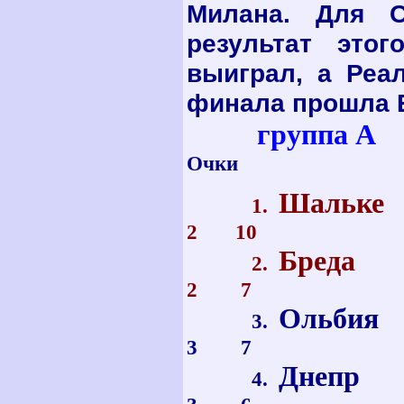
Милана. Для 
результат это
выиграл, а Реа
финала прошла Бр
группа А
Очки
Шальке
1.
2 10
Бреда
2.
2 7
Ольбия
3.
3 7
Днепр
4.