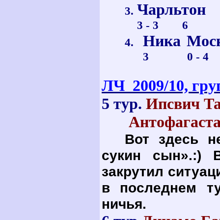
Чарльтон
3.
3 - 3 6
Ника
4.
3 0 - 4
ЛЧ 2009/10, гру
5 тур.
Ипсвич Т
Антофагаста
Вот здесь 
сукин сын».:)
закрутил ситуац
в последнем ту
ничья.