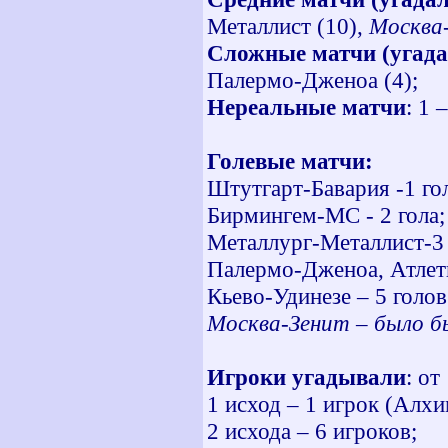
Металлист (10),
Москва-
Сложные матчи (угадал
Палермо-Дженоа (4);
Нереальные матчи
: 1 
Голевые матчи:
Штутгарт-Бавария -1 гол
Бирмингем-МС - 2 гола;
Металлург-Металлист-3 
Палермо-Дженоа, Атлети
Кьево-Удинезе – 5 голов
Москва-Зенит – было бы
Игроки угадывали
: от
1 исход – 1 игрок (Алхи
2 исхода – 6 игроков;