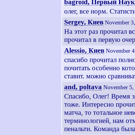
bagroid, Первый Наук
олег, все норм. Статис
Sergey, Киев
November 3,
На этот раз прочитал в
прочитал в первую оче
Alessio, Киев
November 4
спасибо прочитал полн
почитать особенно кото
ставит. можно сравнива
and, poltava
November 5,
Спасибо, Олег! Время з
тоже. Интересно прочита
матча, то тотальное не
терминологией, нам от
пенальти. Команда была