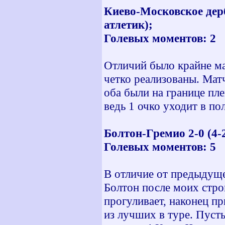
Киево-Московское де
атлетик);
Голевых моментов: 2
Отличий было крайне мал
четко реализованы. Мат
оба были на границе пл
ведь 1 очко уходит в по
Болтон-Гремио 2-0 (4-
Голевых моментов: 5
В отличие от предыдуще
Болтон после моих стро
прогуливает, наконец пр
из лучших в туре. Пусть