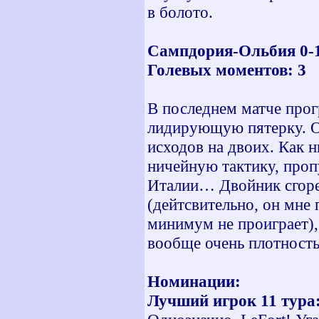
в болото.
Сампдория-Ольбия 0-1 
Голевых моментов: 3
В последнем матче прог
лидирующую пятерку. Од
исходов на двоих. Как 
ничейную тактику, проп
Италии… Двойник сгорел
(дейтсвительно, он мне 
минимум не проиграет),
вообще очень плотность 
Номинации:
Лучший игрок 11 тура