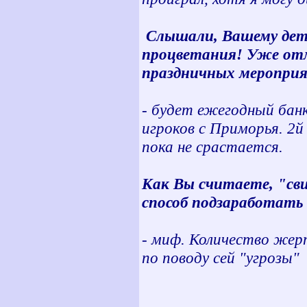
Слышали, Вашему дети
процветания! Уже отм
праздничных меропри
- будет ежегодный бан
игроков с Приморья. 2й
пока не срастается.
Как Вы считаете, "сви
способ подзаработат
- миф. Количество жерт
по поводу сей "угрозы"