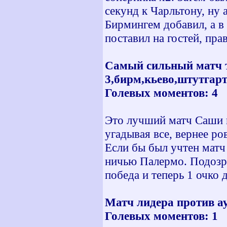
секунд к Чарльтону, ну 
Бирмингем добавил, а 
поставил на гостей, пр
Самый сильный матч т
3,бирм,кьево,штутгарт
Голевых моментов: 4
Это лучший матч Саши в
угадывая все, вернее ро
Если бы был учтен матч 
ничью Палермо. Подозре
победа и теперь 1 очко 
Матч лидера против ау
Голевых моментов: 1