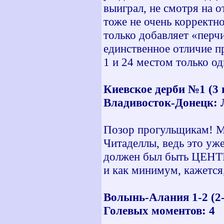
выиграл, не смотря на 
тоже не очень корректно
только добавляет «перч
единственное отличие п
1 и 24 местом только о
Киевское дерби №1 (3 
Владивосток-Донецк: Л
Позор прогульщикам! Мо
Читаделлы, ведь это уже
должен был быть ЦЕНТР
и как минимум, кажется,
Волынь-Алания 1-2 (2-
Голевых моментов: 4