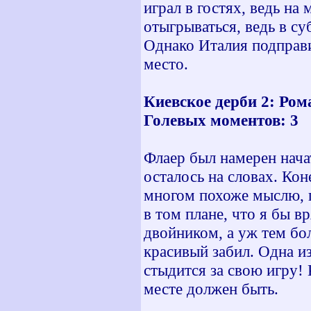
играл в гостях, ведь н
отыгрываться, ведь в су
Однако Италия подправи
место.
Киевское дерби 2: Ром
Голевых моментов: 3
Флаер был намерен начат
осталось на словах. Кон
многом похоже мыслю, 
в том плане, что я бы в
двойником, а уж тем бо
красивый забил. Одна и
стыдится за свою игру! 
месте должен быть.