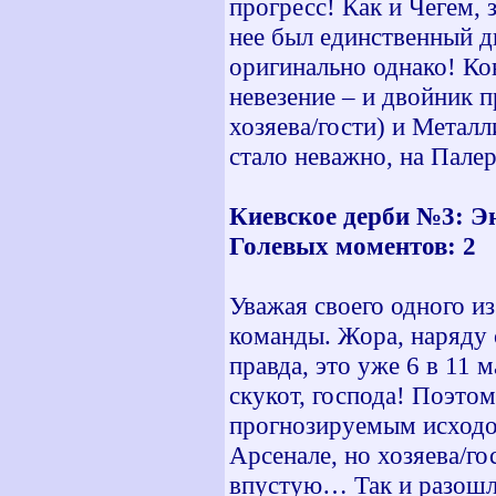
прогресс! Как и Чегем, 
нее был единственный д
оригинально однако! Ко
невезение – и двойник 
хозяева/гости) и Металл
стало неважно, на Пале
Киевское дерби №3: Э
Голевых моментов: 2
Уважая своего одного из
команды. Жора, наряду 
правда, это уже 6 в 11 
скукот, господа! Поэто
прогнозируемым исходо
Арсенале, но хозяева/го
впустую… Так и разошли