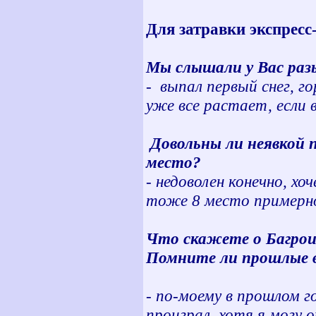
Для затравки экспресс
Мы слышали у Вас разы
- выпал первый снег, г
уже все растает, если 
Довольны ли неявкой 
место?
- недоволен конечно, хо
тоже 8 место примерно
Что скажете о Багрои
Помните ли прошлые вс
- по-моему в прошлом го
проиграл, хотя я могу