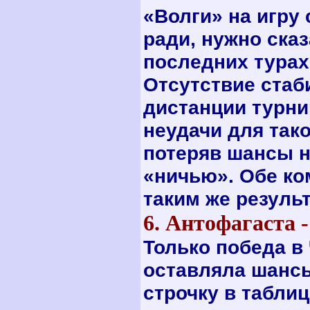
«Волги» на игру
ради, нужно сказ
последних турах
Отсутствие стаб
дистанции турни
неудачи для так
потеряв шансы н
«ничью». Обе ко
таким же резул
6. Антофагаста
Только победа в
оставляла шанс
строчку в табли