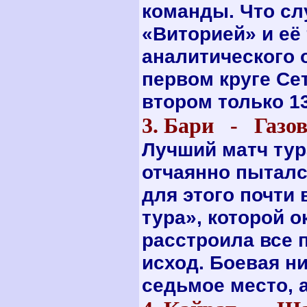
команды. Что сл
«Виторией» и её
аналитического 
первом круге Се
втором только 13
3. Бари - Га
Лучший матч тур
отчаянно пыталс
для этого почти
тура», которой 
расстроила все
исход. Боевая н
седьмое место, 