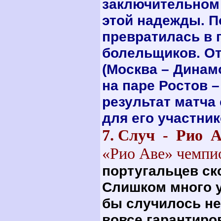
заключительном
этой надежды. П
превратилась в 
болельщиков. От
(Москва – Динам
на паре Ростов –
результат матча
для его участни
7. Случ - Р
«Рио Аве» чемпи
португальцев ск
Слишком много у
бы случилось не
вовсе гарантиро