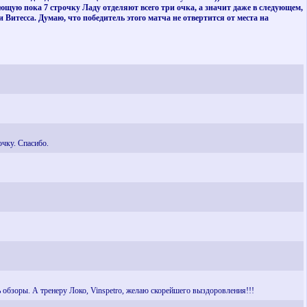
ющую пока 7 строчку Ладу отделяют всего три очка, а значит даже в следующем,
 Витесса. Думаю, что победитель этого матча не отвертится от места на
очку. Спасибо.
ь обзоры. А тренеру Локо, Vinspetro, желаю скорейшего выздоровления!!!