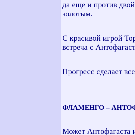
да еще и против двой
золотым.
С красивой игрой То
встреча с Антофагаст
Прогресс сделает вс
ФЛАМЕНГО – АНТОФА
Может Антофагаста и