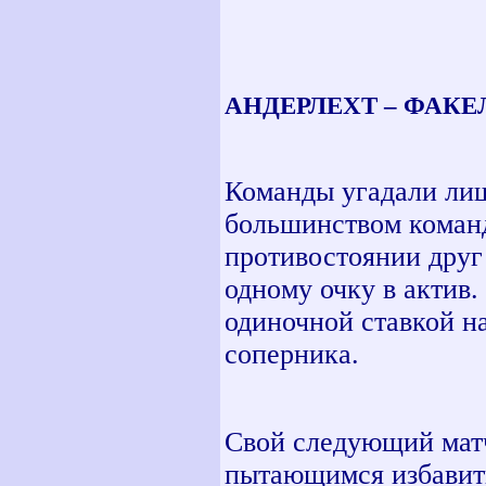
АНДЕРЛЕХТ – ФАКЕЛ 1
Команды угадали лиш
большинством команд
противостоянии друг
одному очку в актив.
одиночной ставкой н
соперника.
Свой следующий матч
пытающимся избавит