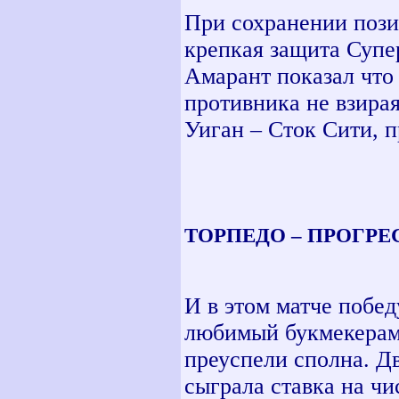
При сохранении позит
крепкая защита Супе
Амарант показал что
противника не взирая
Уиган – Сток Сити, 
ТОРПЕДО – ПРОГРЕСС
И в этом матче побед
любимый букмекерами
преуспели сполна. Дв
сыграла ставка на ч