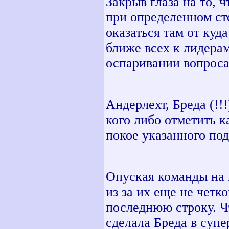
Закрыв глаза на то, ч
при определенном ст
оказаться там от куд
ближе всех к лидерам
оспаривании вопроса
Андерлехт, Бреда (!!
кого либо отметить к
покое указанного под
Опуская команды на 
из за их еще не четк
последнюю строку. Ч
сделала Бреда в супе