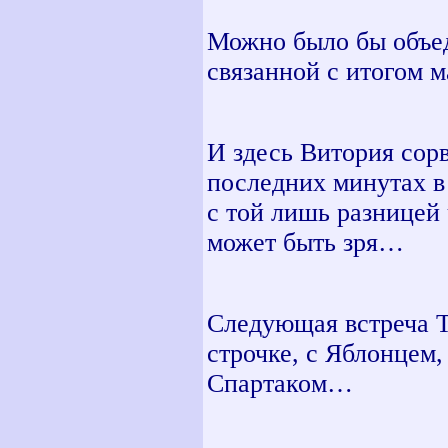
Можно было бы объед
связанной с итогом 
И здесь Витория сор
последних минутах в 
с той лишь разницей 
может быть зря…
Следующая встреча Т
строчке, с Яблонцем,
Спартаком…