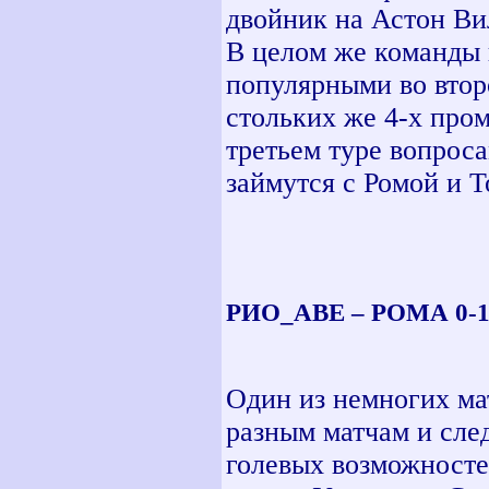
двойник на Астон Ви
В целом же команды 
популярными во втор
стольких же 4-х пром
третьем туре вопрос
займутся с Ромой и 
РИО_АВЕ – РОМА 0-1 
Один из немногих ма
разным матчам и сле
голевых возможносте