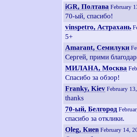
iGR, Полтава
February 1
70-ый, спасибо!
vinspetro, Астрахань
F
5+
Amarant, Семилуки
Fe
Сергей, прими благодар
МИЛАНА, Москва
Feb
Спасибо за обзор!
Franky, Kiev
February 13
thanks
70-ый, Белгород
Februar
спасибо за отклики.
Oleg, Киев
February 14, 2