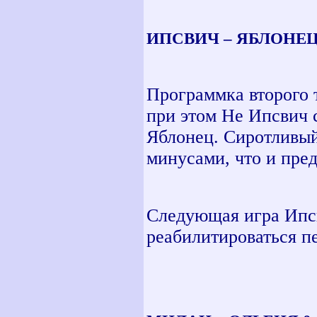
ИПСВИЧ – ЯБЛОНЕЦ 3
Программка второго 
при этом Не Ипсвич 
Яблонец. Сиротливый
минусами, что и пре
Следующая игра Ипсв
реабилитироваться п