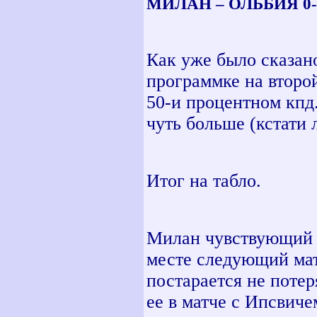
МИЛАН – ОЛЬБИЯ 0-2
Как уже было сказано
программке на второ
50-и процентном кпд
чуть больше (кстати 
Итог на табло.
Милан чувствующий 
месте следующий мат
постарается не поте
ее в матче с Ипсвичем