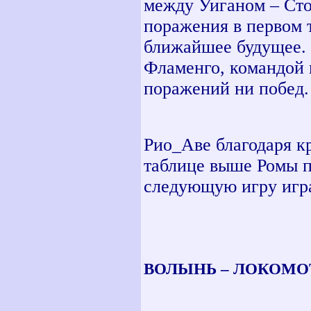
между Уиганом – Сто
поражения в первом 
ближайшее будущее. 
Фламенго, командой к
поражений ни побед.
Рио_Аве благодаря кр
таблице выше Ромы п
следующую игру игра
ВОЛЫНЬ – ЛОКОМОТИ