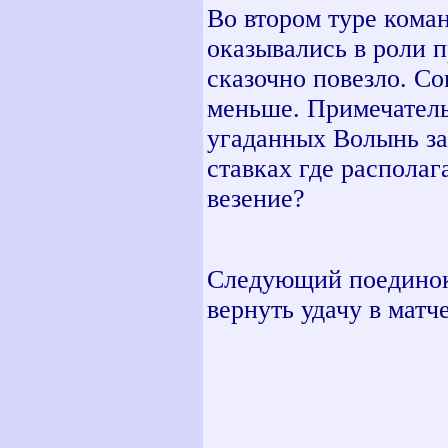
Во втором туре кома
оказывались в роли 
сказочно повезло. С
меньше. Примечательн
угаданных Волынь за
ставках где располаг
везение?
Следующий поединок
вернуть удачу в матч