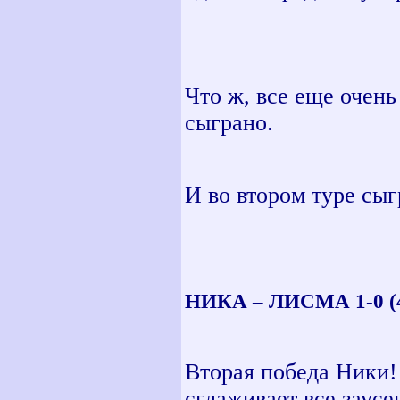
Что ж, все еще очен
сыграно.
И во втором туре сыг
НИКА – ЛИСМА 1-0 (4
Вторая победа Ники!
сглаживает все заус