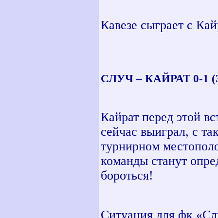
Кавезе сыграет с Кай
СЛУЧ – КАЙРАТ 0-1 (3
Кайрат перед этой в
сейчас выиграл, с та
турнирном местополо
команды станут опре
бороться!
Ситуация для фк «Сл