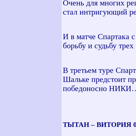
Очень для многих р
стал интригующий ре
И в матче Спартака 
борьбу и судьбу трех
В третьем туре Спар
Шальке предстоит пр
победоносно НИКИ
ТЫТАН – ВИТОРИЯ 0-