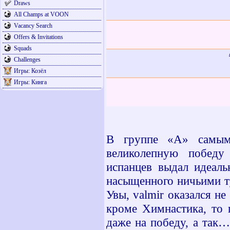
Draws
All Champs at VOON
Vacancy Search
Offers & Invitations
Squads
Challenges
Игры: Козёл
Игры: Кинга
В группе «А» самым 
великолепную победу
испанцев выдал идеаль
насыщенного ничьими ту
Увы,
valmir
оказался не
кроме Химнастика, то 
даже на победу, а так