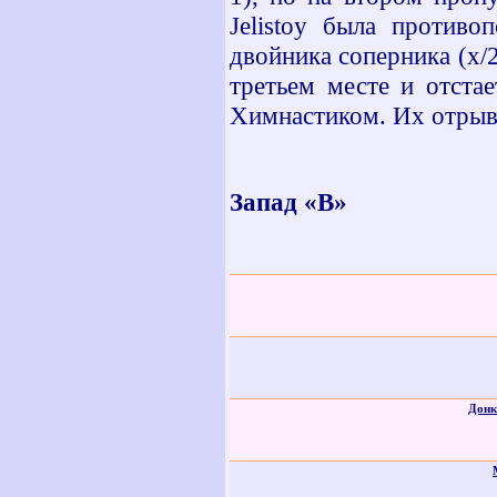
Jelistoy
была противоп
двойника соперника (х/2
третьем месте и отстае
Химнастиком. Их отрыв 
Запад «В»
Донк