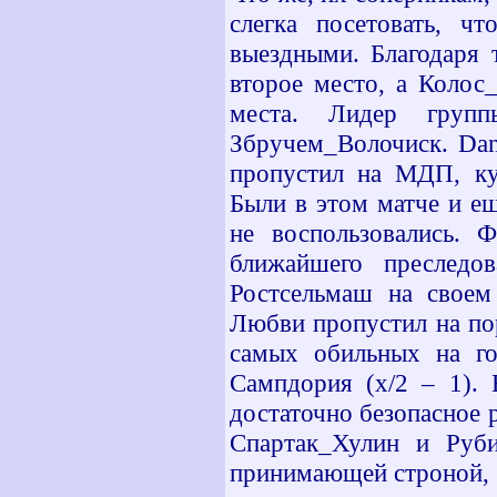
слегка посетовать, 
выездными. Благодаря 
второе место, а Колос
места. Лидер груп
Збручем_Волочиск.
Dan
пропустил на МДП, куд
Были в этом матче и е
не воспользовались. 
ближайшего преследова
Ростсельмаш на своем 
Любви пропустил на по
самых обильных на го
Сампдория (х/2 – 1). 
достаточно безопасное 
Спартак_Хулин и Руб
принимающей строной, 