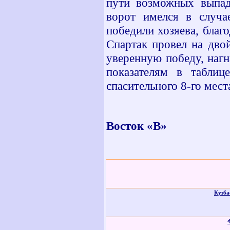
пути возможных выпад
ворот имелся в случа
победили хозяева, благ
Спартак провел на дво
уверенную победу, наг
показателям в таблиц
спасительного 8-го мест
Восток «В»
Кузба