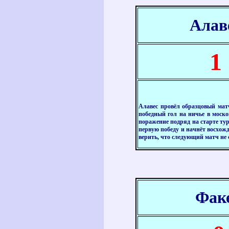
Алав
1
Алавес провёл образцовый мат
победный гол на ничье в моск
поражение подряд на старте тур
первую победу и начнёт восхожд
верить, что следующий матч не 
Фак