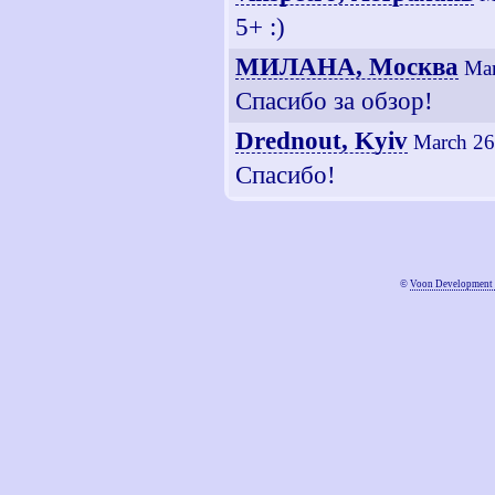
5+ :)
МИЛАНА, Москва
Mar
Спасибо за обзор!
Drednout, Kyiv
March 26
Спасибо!
©
Voon Development