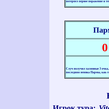
потерпел первое поражение и т
Пар
0
Случ получил халявные 3 очка,
последняя неявка Пармы, как-то
Игрок тура:
Vi