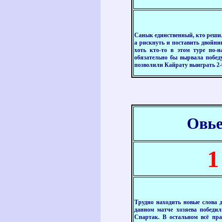
Санык единственный, кто решил
а рискнуть и поставить двойни
хоть кто-то в этом туре по-
обязательно бы вырвала победу
позволили Кайрату выиграть 2-
Овье
1
Трудно находить новые слова д
данном матче хозяева победил
Спартак. В остальном всё пра