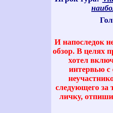
наибо
Гол
И напоследок н
обзор. В целях 
хотел включ
интервью с 
неучастнико
следующего за т
личку, отпиши