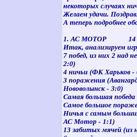
некоторых случаях нич
Желаем удачи. Поздрав
А теперь подробнее обо
1. АС МОТОР 1
Итак, анализируем иг
7 побед, из них 2 над 
2:0)
4 ничьи (ФК Харьков - 0
3 поражения (Авангард
Нововолынск - 3:0)
Самая большая победа 
Самое большое поражен
Ничья с самым большим
АС Мотор - 1:1)
13 забитых мячей (из 