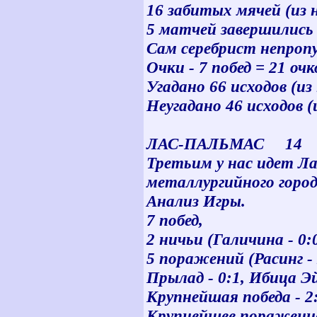
16 забитых мячей (из н
5 матчей завершились 
Сам серебрист непроп
Очки - 7 побед = 21 очк
Угадано 66 исходов (из 
Неугадано 46 исходов (
ЛАС-ПАЛЬМАС 14 
Третьим у нас идет Ла
металлургийного город
Анализ Игры.
7 побед,
2 ничьи (Галичина - 0:
5 поражений (Расинг - 
Прылад - 0:1, Ибица Эй
Крупнейшая победа - 2
Крупнейшее поражение 