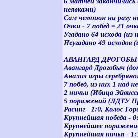
6 матчей закончились 
неявками)
Сам чемпион ни разу н
Очки - 7 побед = 21 очк
Угадано 64 исхода (из н
Неугадано 49 исходов (
АВАНГАРД ДРОГОБЫ
Авангард Дрогобыч (до
Анализ игры серебряно
7 побед, из них 1 над 
2 ничьи (Ибица Эйвисса 
5 поражений (ЛДТУ Прыл
Расинг - 1:0, Колос Гор
Крупнейшая победа - 0:
Крупнейшее поражение
Крупнейшая ничья - 1:1