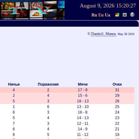
August 9, 2026
15:20:27
Ru
En
Ua
©
Dantist1, Минск
May 30 2010
Ничьи
Поражения
Мячи
Очки
4
2
17 - 9
31
2
4
15 - 6
29
5
3
18 - 13
26
1
6
13 - 10
25
6
3
16 - 8
24
5
4
14 - 13
23
7
3
12 - 11
22
6
4
14 - 9
21
6
5
11 - 12
18