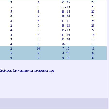
3
4
21 - 15
27
5
3
21 - 13
26
5
3
18 - 14
26
0
7
16 - 14
24
3
5
17 - 11
24
2
6
19 - 13
23
4
5
15 - 13
22
4
7
11 - 16
16
3
8
11 - 18
15
4
8
8 - 19
13
2
10
7 - 19
11
5
9
4 - 20
8
6
9
0 - 18
6
ардиров, для повышения интереса к игре.