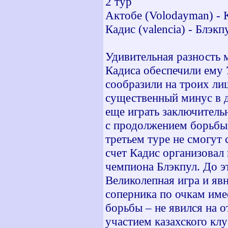
2 тур
Актобе (Volodayman) - 
Кадис (valencia) - Блэкпу
Удивительная разность 
Кадиса обеспечили ему 
сообразили на троих лиш
существенный минус в д
еще играть заключитель
с продолжением борьбы 
третьем туре не смогут 
счет Кадис организовал
чемпиона Блэкпул. До э
Великолепная игра и яв
соперника по очкам имее
борьбы – не явился на 
участием казахского клу