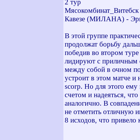
2 тур
Мясокомбинат_Витебск (i
Кавезе (МИЛАНА) - Эрку
В этой группе практиче
продолжат борьбу дальш
победив во втором туре 
лидируют с приличным о
между собой в очном по
устроит в этом матче и
scorp. Но для этого ем
счетом и надеяться, ч
аналогично. В совпадени
не отметить отличную иг
8 исходов, что привело