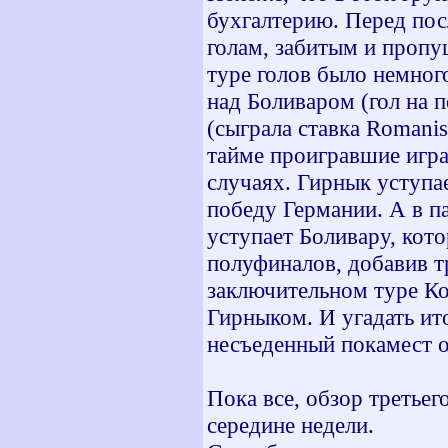
бухгалтерию. Перед пос
голам, забитым и пропу
туре голов было немно
над Боливаром (гол на п
(сыграла ставка Romani
тайме проигравшие игра
случаях. Гирнык уступае
победу Германии. А в п
уступает Боливару, кот
полуфиналов, добавив тр
заключительном туре Кор
Гирныком. И угадать ит
несъеденный покамест о
Пока все, обзор третьег
середине недели.