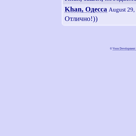
Khan, Одесса
August 29,
Отлично!))
©
Voon Development