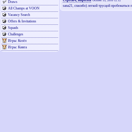
Сергеич, Королёв
October 13, 2010 12:12
Draws
sana21, спасибо) легкой трусцой пробежаться п
All Champs at VOON
Vacancy Search
Offers & Invitations
Squads
Challenges
Игры: Козёл
Игры: Кинга