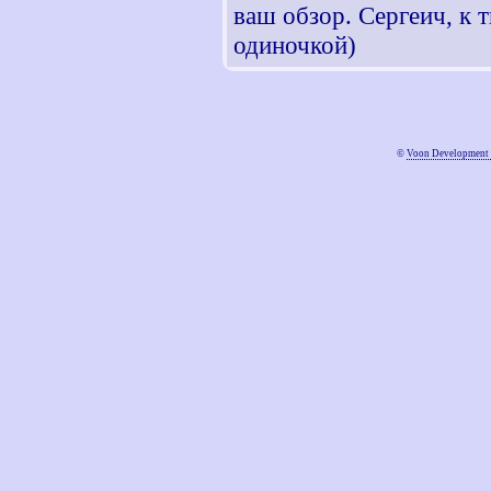
ваш обзор. Сергеич, к
одиночкой)
©
Voon Development