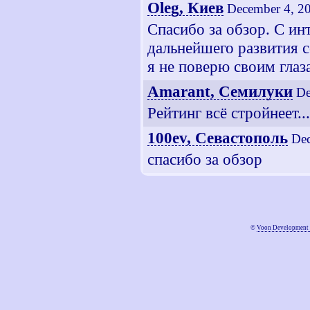
Oleg, Киев
December 4, 2
Спасибо за обзор. С ин
дальнейшего развития 
я не поверю своим глаз
Amarant, Семилуки
De
Рейтинг всё стройнеет...
100ev, Севастополь
Dec
спасибо за обзор
©
Voon Development