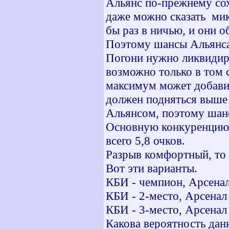
Альянс по-прежнему сох
даже можно сказать мик
бы раз в ничью, и они о
Поэтому шансы Альянса 
Погони нужно ликвидиро
возможно только в том с
максимум может добавит
должен подняться выше 8
Альянсом, поэтому шанс
Основную конкуренцию 
всего 5,8 очков.
Разрыв комфортный, то
Вот эти варианты.
КБИ - чемпион, Арсенал
КБИ - 2-место, Арсенал 
КБИ - 3-место, Арсенал 
Какова вероятность дан