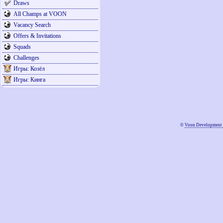
Draws
All Champs at VOON
Vacancy Search
Offers & Invitations
Squads
Challenges
Игры: Козёл
Игры: Кинга
©
Voon Development