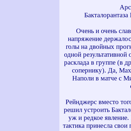
Арс
Бакталорантаза
Очень и очень сла
напряжение держалос
голы на двойных прогн
одной результативной 
расклада в группе (в 
сопернику). Да, Max
Наполи в матче с Ми
Рейнджерс вместо того
решил устроить Бактал
уж и редкое явление.
тактика принесла свои 