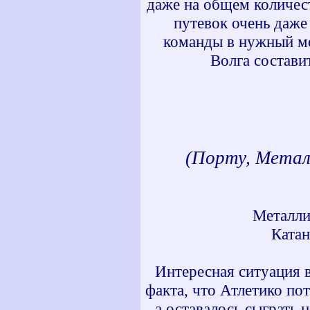
даже на общем количест
путевок очень даже
команды в нужный мо
Волга состави
(Порту, Метал
Металли
Катан
Интересная ситуация в
факта, что Атлетико по
а оставалось сыграть 