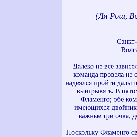
(Ля Рош, В
Санкт
Волг
Далеко не все зависе
команда провела не 
надеялся пройти дальш
выигрывать. В пято
Фламенго; обе ко
имеющихся двойника
важные три очка, д
Поскольку Фламенго св