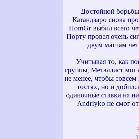
Достойной борьбы 
Катандзаро снова про
HomGr выбил всего чет
Порту провел очень си
двум матчам чет
Учитывая то, как по
группы, Металлист мог 
не менее, чтобы совсем 
гостях, но и добил
одиночные ставки на ни
Andriyko не смог о
1