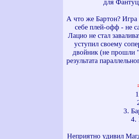
для Фантуц
А что же Бартон? Игра
себе плей-офф - не 
Лацио не стал завалив
уступил своему сопе
двойник (не прошли "
результата параллельно
1
3. Б
4.
Неприятно удивил Магд