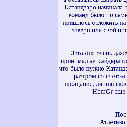
Катандзаро начинала 
команд было по семь
пришлось отложить на 
завершили свой пое
Зато она очень даж
принимал аутсайдера гр
что было нужно Катандз
разгром со счетом 
прощание, лишив свое
HomGr еще м
Пор
Атлетико