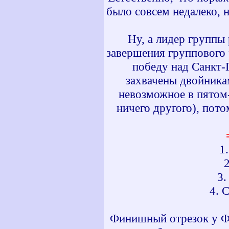
было совсем недалеко, 
Ну, а лидер группы
завершения группового
победу над Санкт-
захвачены двойникам
невозможное в пятом
ничего другого), пото
1
3.
4. 
Финишный отрезок у Ф