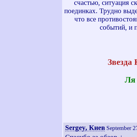
счастью, ситуация ск
поединках. Трудно выде
что все противостоя
событий, и 
Звезда 
Ля
Sergey, Киев
September 2