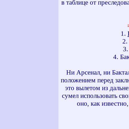
в таблице от преследов
1.
2
3.
4. Ба
Ни Арсенал, ни Бакт
положением перед заклю
это вылетом из дальн
сумел использовать сво
оно, как известно