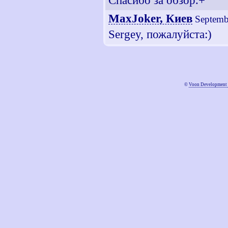
Спасибо за обзор.+
MaxJoker, Киев
Septemb
Sergey, пожалуйста:)
©
Voon Development