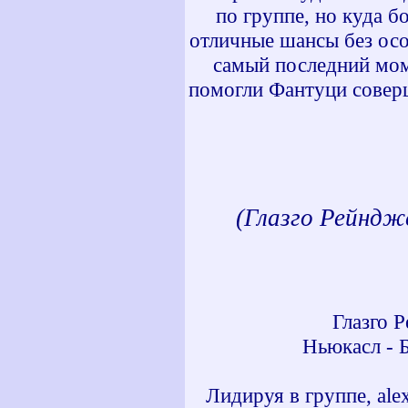
по группе, но куда 
отличные шансы без ос
самый последний моме
помогли Фантуци совер
(Глазго Рейндж
Глазго 
Ньюкасл - 
Лидируя в группе, al