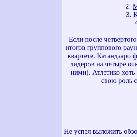
2.
М
3. 
Если после четвертого
итогов группового рау
квартете. Катандзаро 
лидеров на четыре оч
ними). Атлетико хоть
свою роль с
Не успел выложить обзо