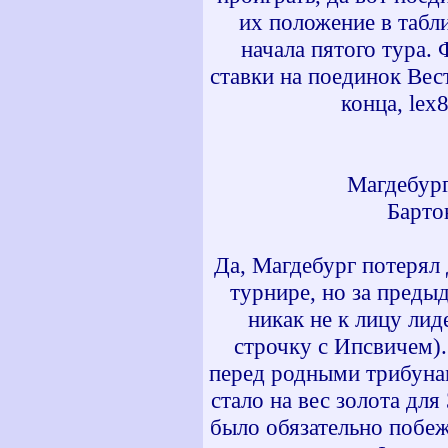
их положение в табл
начала пятого тура.
ставки на поединок Вес
конца, lex
Магдебург
Барто
Да, Магдебург потерял
турнире, но за предыд
никак не к лицу ли
строчку с Ипсвичем).
перед родными трибунам
стало на вес золота для
было обязательно побеж