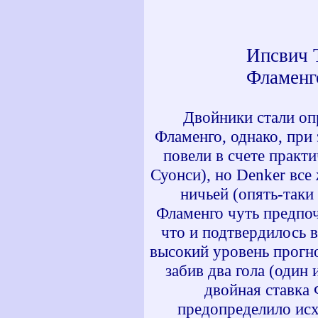
Ипсвич 
Фламенг
Двойники стали оп
Фламенго, однако, при 
повели в счете практ
Суонси), но Denker все 
ничьей (опять-таки
Фламенго чуть предпоч
что и подтвердилось в
высокий уровень прогно
забив два гола (один
двойная ставка 
предопределило исх