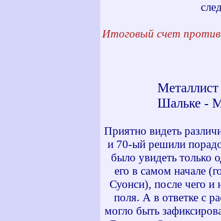
сле
Итоговый счет против
Металлист
Шальке - 
Приятно видеть различи
и 70-ый решили порадо
было увидеть только о
его в самом начале (
Суонси), после чего и
поля. А в ответке с 
могло быть зафиксирова