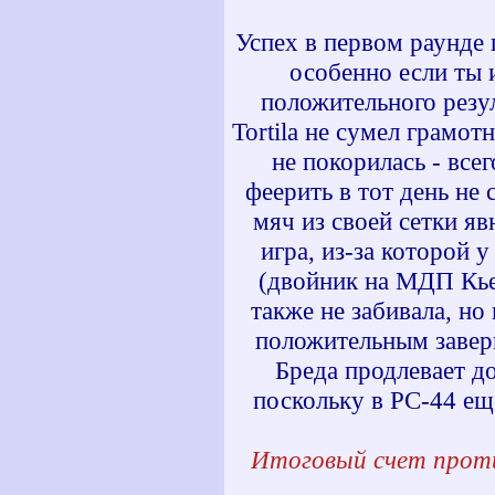
Успех в первом раунде 
особенно если ты 
положительного резул
Tortila не сумел грамот
не покорилась - все
феерить в тот день не
мяч из своей сетки яв
игра, из-за которой 
(двойник на МДП Кьев
также не забивала, но
положительным завер
Бреда продлевает д
поскольку в РС-44 ещ
Итоговый счет прот