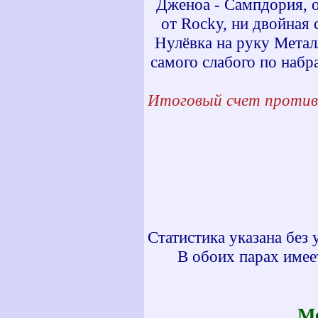
Дженоа - Сампдория, от
от Rocky, ни двойная 
Нулёвка на руку Метал
самого слабого по наб
Итоговый счет против
Статистика указана без
В обоих парах имее
Ме