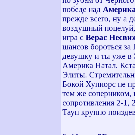
по зубам от Черного
победе над
Америка
прежде всего, ну а 
воздушный поцелуй,
игра с
Верас Несви
шансов бороться за 
девушку и ты уже в 
Америка Натал. Кста
Элиты. Стремительны
Бокой Хуниорс не пр
тем же соперником, 
сопротивления 2-1, 
Таун крупно поиздев