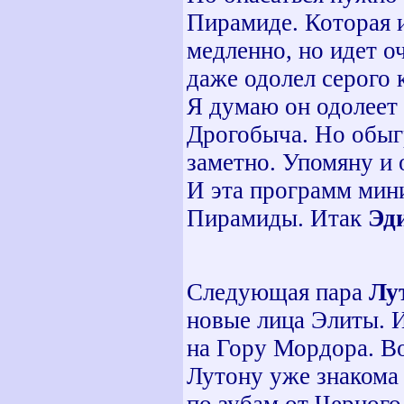
Пирамиде. Которая и
медленно, но идет о
даже одолел серого 
Я думаю он одолеет
Дрогобыча. Но обыгр
заметно. Упомяну и 
И эта программ мин
Пирамиды. Итак
Эди
Следующая пара
Лу
новые лица Элиты. И
на Гору Мордора. Во
Лутону уже знакома 