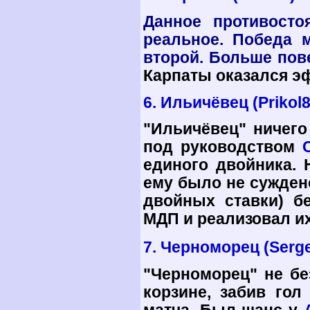
Данное противост
реальное. Победа м
второй. Больше по
Карпаты оказался эф
6. Ильичёвец (Prikol
"Ильичёвец" ничего
под руководством
единого двойника. 
ему было не суждено
двойных ставки) б
МДП и реализовал их
7. Черноморец (Serge
"Черноморец" не бе
корзине, забив гол