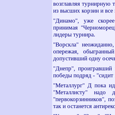
возглавляя турнирную т
из высших корзин и все 
"Динамо", уже скорее
принимая "Черноморец
лидеры турнира.
"Ворскла" неожиданно,
опережая, обыгранный
допустивший одну осечк
"Днепр", проигравший 
победы подряд - "сидит 
"Металлург" Д пока ид
"Металлисту" надо 
"первокорзинников", по
так и останется антирек