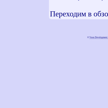
Переходим в обзо
©
Voon Development