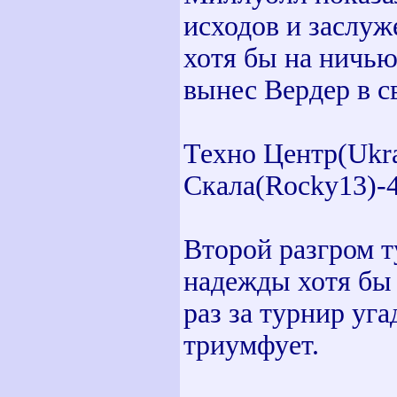
исходов и заслу
хотя бы на ничью
вынес Вердер в с
Техно Центр(Ukrai
Скала(Rocky13)-4
Второй разгром т
надежды хотя бы 
раз за турнир уг
триумфует.