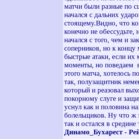
матчи были разные по с
начался с дальних ударо
стоящему.Видно, что ком
конечно не обессудьте, 
начался с того, чем и з
соперников, но к концу
быстрые атаки, если их
моменты, но поведаем в
этого матча, хотелось п
так, полузащитник неме
который и реазовал выхо
покорному слуге и защи
уснул как и половина н
болельщиков. Ну что ж э
так и остался в средине
Динамо_Бухарест - Рей