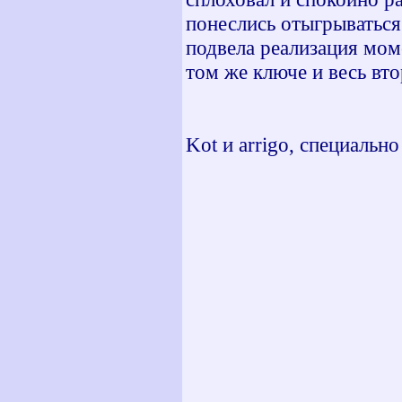
понеслись отыгрываться
подвела реализация мом
том же ключе и весь вто
Kot и arrigo, специальн