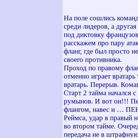
На поле сошлись команд
среди лидеров, а друга
под диктовку французов
расскажем про пару ата
фланг, где был просто н
своего противника.
Проход по правому флан
отменно играет вратарь
вратарь. Перерыв. Ком
Старт 2 тайма начался 
румынов. И вот он!!! 
флангом, навес и … ПЕ
Реймса, удар в правый 
во втором тайме. Очере
передача не в штрафную