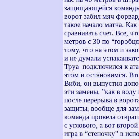
защищающейся команды 
ворот забил мяч форвар
такое начало матча. Как
сравнивать счет. Все, ч
метров с 30 по “горобця
тому, что на этом и за
и не думали успакаиват
Труа подключился к атак
этом и остановимся. Вт
Виби, он выпустил допо
эти замены, ”как в воду 
после перерыва в ворот
защиты, вообще для зам
команда провела отврат
с углового, а вот второ
игра в “стеночку” в ис