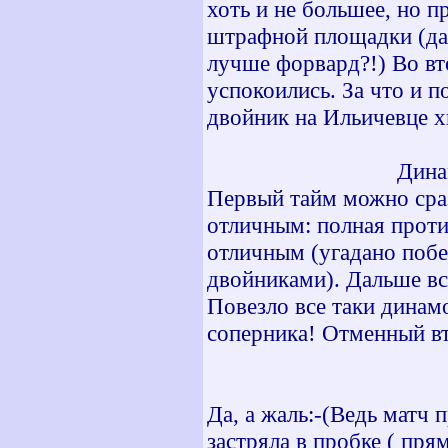
хоть и не большее, но п
штрафной площадки (даж
лучше форвард?!) Во вт
успокоились. За что и 
двойник на Ильичевце 
Дина
Первый тайм можно сраз
отличным: полная прот
отличным (угадано побе
двойниками). Дальше вс
Повезло все таки динам
соперника! Отменный в
Да, а жаль:-(Ведь матч
застряла в пробке ( пря