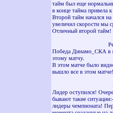
тайм был еще нормальны
в конце тайма привела к
Второй тайм начался на
увеличил скорости мы 
Отличный второй тайм!
Р
Победа Динамо_СКА в п
этому матчу.
В этом матче было видн
вышло все в этом матче
Лидер оступился! Очере
бывают такие ситуации:
лидеры чемпионата! Пер
момента созданные на 