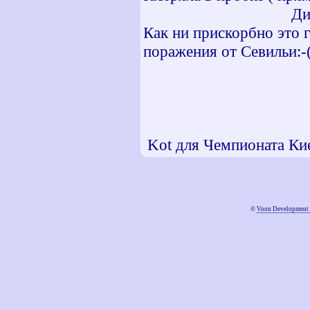
Ди
Как ни прискорбно это 
поражения от Севильи:-
Kot для Чемпионата Ки
©
Voon Development