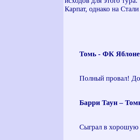
исходов для этого тура
Карпат, однако на Стали
Томь - ФК Яблонец
Полный провал! Дом
Барри Таун – Томь
Сыграл в хорошую и