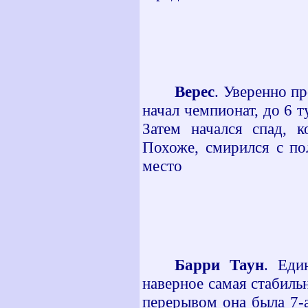
Верес
. Уверенно п
начал чемпионат, до 6 
Затем начался спад, 
Похоже, смирился с по
место
Барри Таун
. Еди
наверное самая стабиль
перерывом она была 7-а