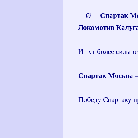
Ø
Спартак Мос
Локомотив Калуга
И тут более сильно
Спартак Москва – 
Победу Спартаку 