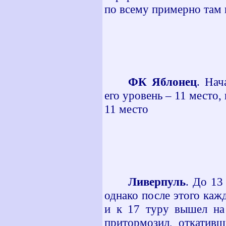
по всему примерно там 
ФК Яблонец
. Нач
его уровень – 11 место,
11 место
Ливерпуль
. До 13
однако после этого каж
и к 17 туру вышел на 
притормозил, откативш