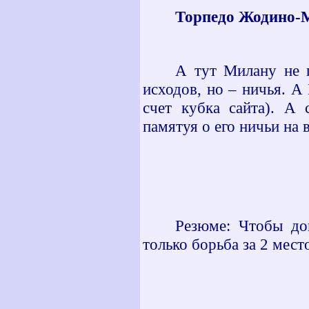
Торпедо Жодино-М
А тут Милану не 
исходов, но – ничья. А
счет кубка сайта). А 
памятуя о его ничьи на 
Резюме: Чтобы до
только борьба за 2 мест