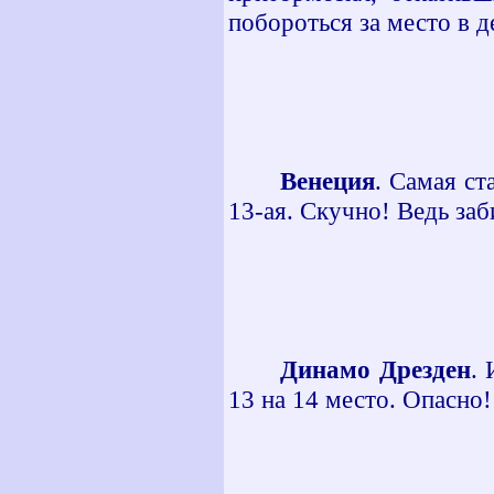
побороться за место в де
Венеция
. Самая ст
13-ая. Скучно! Ведь заб
Динамо Дрезден
. 
13 на 14 место. Опасно