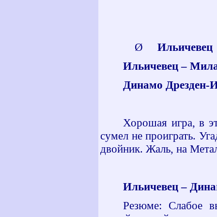
Ø
Ильичевец -
Ильичевец – Милан
Динамо Дрезден-Ил
Хорошая игра, в э
сумел не проиграть. Уга
двойник. Жаль, на Мета
Ильичевец – Динам
Резюме: Слабое в