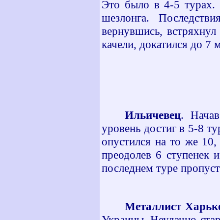
Это было в 4-5 турах.
шезлонга. Последстви
вернувшись, встряхнул 
качели, докатился до 7 м
Ильичевец
. Нача
уровень достиг в 5-8 ту
опустился на то же 10,
преодолев 6 ступенек 
последнем туре пропуст
Металлист Харьк
Украины. Неудачно стар