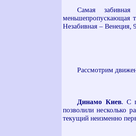
Самая забивна
меньшепропускающая то
Незабивная – Венеция, 9
Рассмотрим движен
Динамо Киев
. С 
позволили несколько ра
текущий неизменно пер