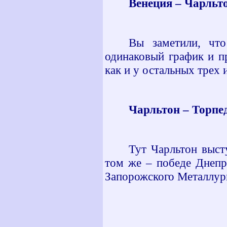
Венеция – Чарльто
Вы заметили, чт
одинаковый график и п
как и у остальных трех 
Чарльтон – Торпед
Тут Чарльтон выст
том же – победе Днепр
Запорожского Металлур