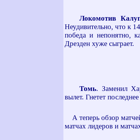
Локомотив Калу
Неудивительно, что к 1
победа и непонятно, к
Дрезден хуже сыграет.
Томь
. Заменил Ха
вылет. Гнетет последнее
А теперь обзор матчей
матчах лидеров и матча