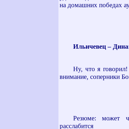
на домашних победах а
Ильичевец – Динам
Ну, что я говорил!
внимание, соперники Бо
Резюме: может ч
расслабится