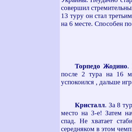
совершил стремительны
13 туру он стал третьим
на 6 месте. Способен по
Торпедо Жодино
.
после 2 тура на 16 м
успокоился , дальше игра
Кристалл
. За 8 т
место на 3-е! Затем н
спад. Не хватает стаб
середняком в этом чемпи