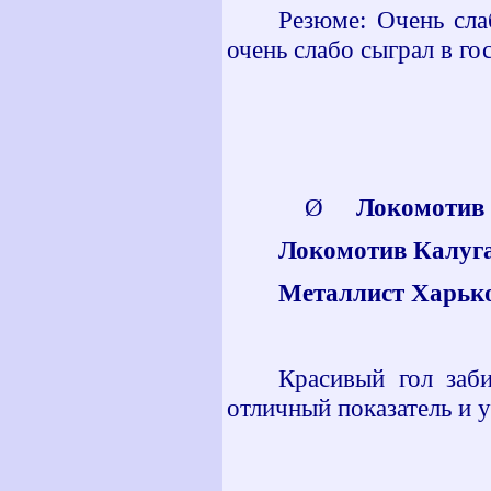
Резюме: Очень сла
очень слабо сыграл в го
Ø
Локомотив К
Локомотив Калуга
Металлист Харько
Красивый гол за
отличный показатель и 