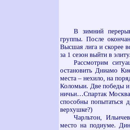
В зимний перерыв
группы. После окончан
Высшая лига и скорее в
за 1 сезон выйти в элит
Рассмотрим ситуа
остановить Дниамо Кие
места – нехило, на пор
Коломыи. Две победы и 
ничьи…Спартак Москва –
способны попытаться д
верхушке?)
Чарльтон, Ильиче
место на подиуме. Дин