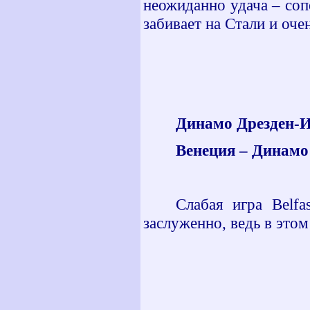
неожиданно удача – соп
забивает на Стали и оче
Динамо Дрезден-Ил
Венеция – Динамо 
Слабая игра
Belfa
заслуженно, ведь в этом