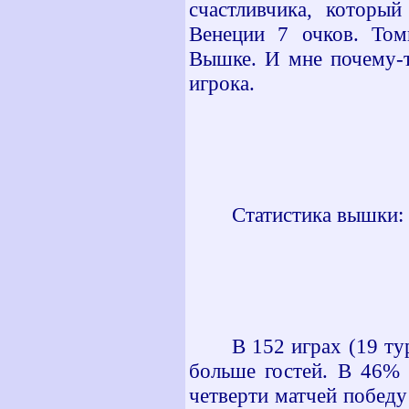
счастливчика, которы
Венеции 7 очков. Том
Вышке. И мне почему-т
игрока.
Статистика вышки:
В 152 играх (19 ту
больше гостей. В 46% 
четверти матчей победу