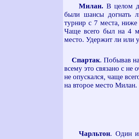
Милан.
В целом д
были шансы догнать л
турнир с 7 места, ниже 
Чаще всего был на 4 м
место. Удержит ли или 
Спартак
. Побывав на
всему это связано с не 
не опускался, чаще всег
на второе место Милан.
Чарльтон
. Один и