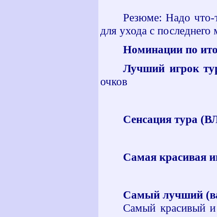
Резюме: Надо что-
для ухода с последнего 
Номинации по итог
Лучший игрок тур
очков
Сенсация тура (В
Самая красивая и
Самый лучший (в
Самый красивый и