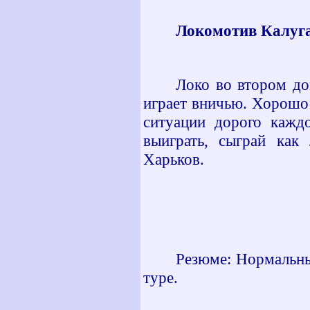
Локомотив Калуга 
Локо во втором д
играет вничью. Хорошо 
ситуации дорого кажд
выиграть, сыграй как
Харьков.
Резюме: Нормальный
туре.