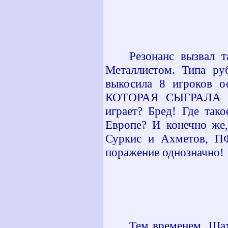
Резонанс вызвал 
Металлистом. Типа ру
выкосила 8 игроков ос
КОТОРАЯ СЫГРАЛА М
играет? Бред! Где так
Европе? И конечно же,
Суркис и Ахметов, П
поражение однозначно!
Тем временем, Шах