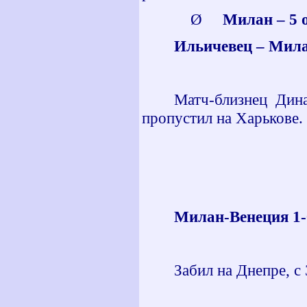
Ø
Милан – 5 о
Ильичевец – Милан
Матч-близнец Дина
пропустил на Харькове.
Милан-Венеция 1-0
Забил на Днепре, с