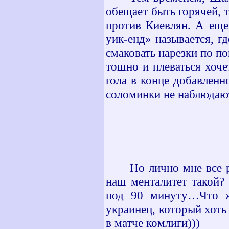
обещает быть горячей, 
против Киевлян. А еще
уик-енд» называется, г
смаковать нарезки по п
тошно и плеваться хоч
гола в конце добавленн
соломинки не наблюдаю
Но лично мне все 
наш менталитет такой?
под 90 минуту…Что ж
украинец, который хоть 
в матче комлиги)))