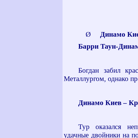
Ø
Динамо Киев
Барри Таун-Динамо
Богдан забил кра
Металлургом, однако пр
Динамо Киев – Кри
Тур оказался не
удачные двойники на п