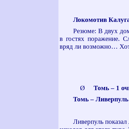
Локомотив Калуга 
Резюме: В двух до
в гостях поражение. С
вряд ли возможно… Хот
Ø
Томь – 1 оч
Томь – Ливерпуль 
Ливерпуль показал 