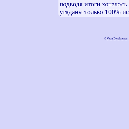
подводя итоги хотелось
угаданы только 100% ис
©
Voon Development