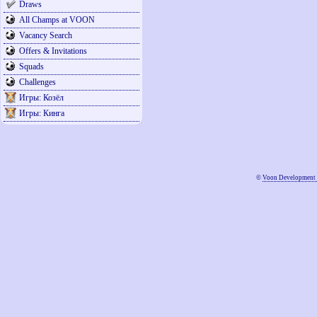
Draws
All Champs at VOON
Vacancy Search
Offers & Invitations
Squads
Challenges
Игры: Козёл
Игры: Кинга
©
Voon Development