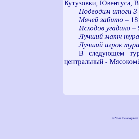
Кутузовки, Ювентуса, В
Подводим итоги 3
Мячей забито
– 18 
Исходов угадано
– 
Лучший матч тур
Лучший игрок тур
В следующем тур
центральный - Мясоком
©
Voon Development