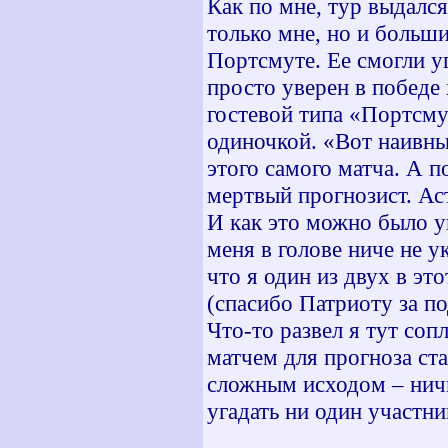
Как по мне, тур выдалс
только мне, но и больши
Портсмуте. Ее смогли уг
просто уверен в победе 
гостевой типа «Портсмут
одиночкой. «Вот наивны
этого самого матча. А п
мертвый прогнозист. Ас
И как это можно было у
меня в голове ниче не у
что я один из двух в эт
(спасибо Патриоту за 
Что-то развел я тут с
матчем для прогноза ст
сложным исходом – ничь
угадать ни один участн