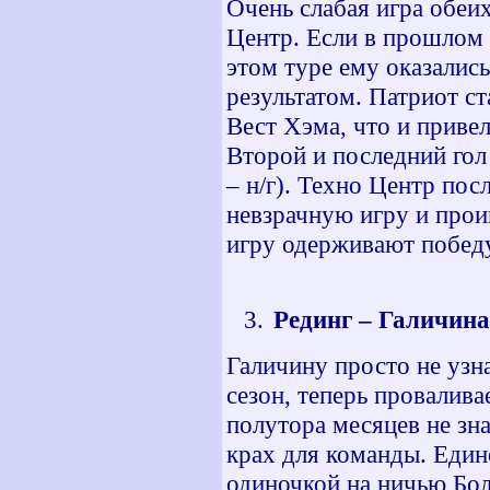
Очень слабая игра обеи
Центр. Если в прошлом 
этом туре ему оказались
результатом. Патриот ст
Вест Хэма, что и привел
Второй и последний гол
– н/г). Техно Центр пос
невзрачную игру и прои
игру одерживают побед
Рединг – Галичина.
Галичину просто не узн
сезон, теперь провалива
полутора месяцев не зна
крах для команды. Единс
одиночкой на ничью Бол