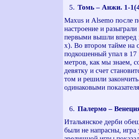
Томь – Анжи. 1-1(4
Maxus и Alsemo после п
настроение и разыграли 
первыми вышли вперед х
х). Во втором тайме на
подкошенный упал в 17 
метров, как мы знаем, 
девятку и счет становит
том и решили закончить
одинаковыми показателя
Палермо – Венеция.
Итальянское дерби обе
были не напрасны, игра 
зрелищной игры показал