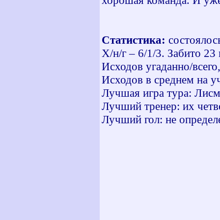
хорошая команда. И уже
Статистика:
состоялось
Х/н/г – 6/1/3. Забито 23
Исходов угаданно/всего
Исходов в среднем на уч
Лучшая игра тура: Лисм
Лучший тренер: их четв
Лучший гол: не определ