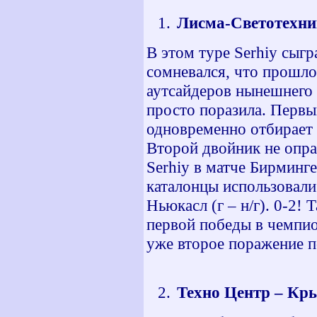
Лисма-Светотехник
В этом туре Serhiy сыг
сомневался, что прошло
аутсайдеров нынешнего 
просто поразила. Первы
одновременно отбирает 
Второй двойник не опра
Serhiy в матче Бирминге
каталонцы использовали 
Ньюкасл (г – н/г). 0-2!
первой победы в чемпио
уже второе поражение п
Техно Центр – Кры