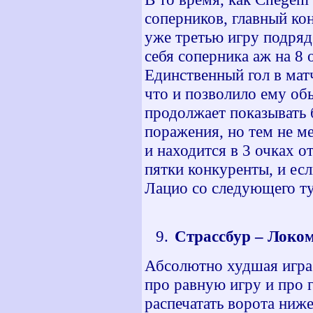
соперников, главный ко
уже третью игру подряд
себя соперника аж на 8 
Единственный гол в матч
что и позволило ему об
продолжает показывать
поражения, но тем не м
и находится в 3 очках о
пятки конкуренты, и ес
Лацио со следующего ту
Страссбур – Локом
Абсолютно худшая игра 
про равную игру и про г
распечатать ворота ниже