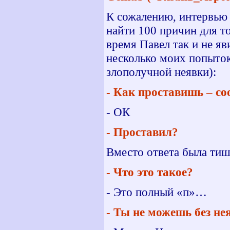
К сожалению, интервью 
найти 100 причин для то
время Павел так и не я
несколько моих попыток
злополучной неявки):
- Как проставишь – с
- ОК
- Проставил?
Вместо ответа была т
- Что это такое?
- Это полный «п»…
- Ты не можешь без не