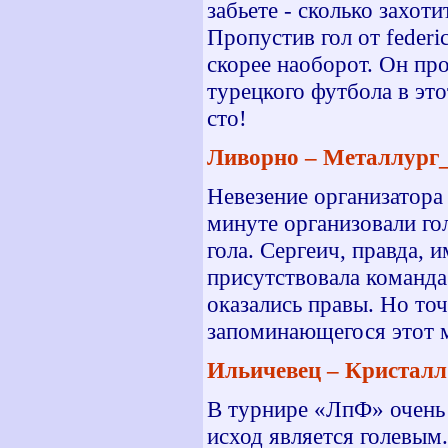
забьете - сколько захоти
Пропустив гол от federi
скорее наоборот. Он про
турецкого футбола в это
сто!
Ливорно – Металлург_К
Невезение организатора
минуте организовали го
гола. Сергеич, правда, 
присутствовала команда
оказались правы. Но точ
запоминающегося этот 
Ильичевец – Кристалл 
В турнире «ЛпФ» очень 
исход является голевым