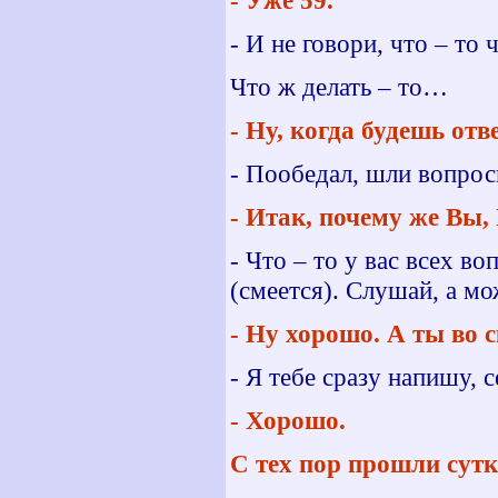
- Уже 59.
- И не говори, что – то
Что ж делать – то…
- Ну, когда будешь от
- Пообедал, шли вопрос
- Итак, почему же Вы, 
- Что – то у вас всех 
(смеется). Слушай, а мо
- Ну хорошо. А ты во 
- Я тебе сразу напишу, с
- Хорошо.
С тех пор прошли сут