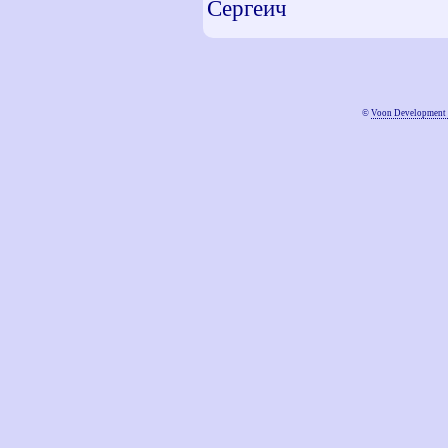
Сергеич
©
Voon Development