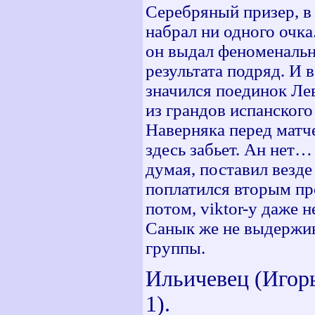
Серебряный призер, в 
набрал ни одного очка
он выдал феноменальн
результата подряд. И 
значился поединок Ле
из грандов испанског
Наверняка перед матч
здесь забьет. Ан нет
думая, поставил везде
поплатился вторым п
потом, viktor-у даже 
Санык же не выдержив
группы.
Ильичевец (Игорь
1).