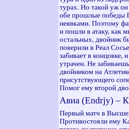
турах. Но такой уж он
обе прошлые победы П
неявками. Поэтому фа
и пошли в атаку, как 
остальных, двойник б
поверили в Реал Сосье
забивает в концовке,
утрачен. Не забиваешь
двойником на Атлетик
присутствующего сопе
Помог ему второй дво
Авиа (Endrjy) – 
Первый матч в Высшей
Противостояли ему Ка