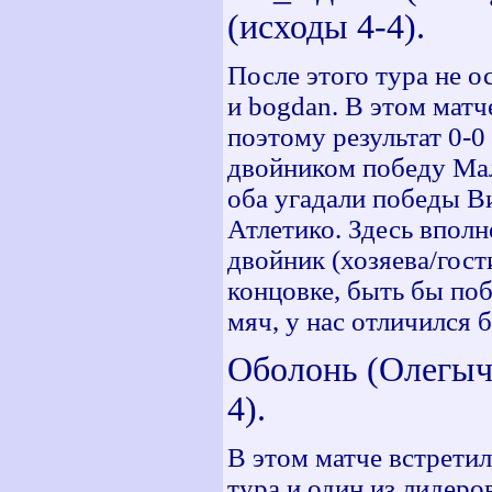
(исходы 4-4).
После этого тура не о
и bogdan. В этом матч
поэтому результат 0-0
двойником победу Мал
оба угадали победы В
Атлетико. Здесь вполн
двойник (хозяева/гости
концовке, быть бы поб
мяч, у нас отличился 
Оболонь (Олегыч)
4).
В этом матче встрети
тура и один из лидеро