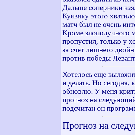
Дальше соперники взя
Куявяку этого хватил
матч был не очень инт
Кроме злополучного м
пропустил, только у х
за счет лишнего двойн
против победы Левант
Хотелось еще выложит
и делать. Но сегодня,
обновлю. У меня крити
прогноз на следующий 
подсчитан он программ
Прогноз на след