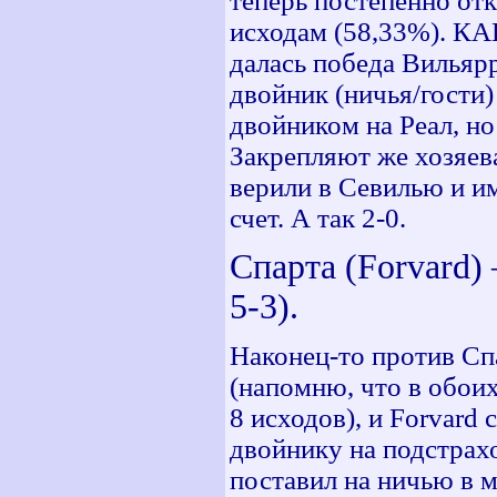
теперь постепенно отк
исходам (58,33%). КА
далась победа Вильярр
двойник (ничья/гости
двойником на Реал, но
Закрепляют же хозяев
верили в Севилью и им
счет. А так 2-0.
Спарта (Forvard)
5-3).
Наконец-то против Сп
(напомню, что в обои
8 исходов), и Forvard
двойнику на подстрах
поставил на ничью в м