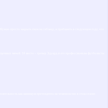
 Нужно просто закрыть глаза на таблицу, и прибавить в следующем году, что
опущенных мячей. 18 место – тренер Эдуард и его профессионалы футболисты.
стоятельность как минимум претендента на чемпионство в этом сезоне.