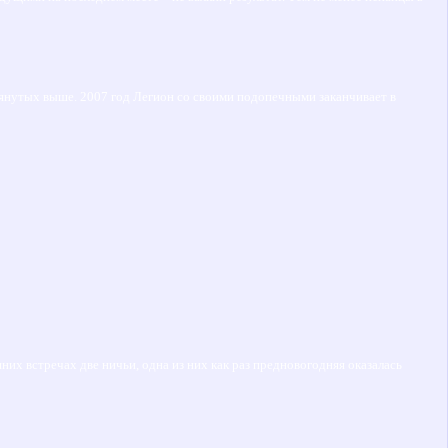
омянутых выше. 2007 год Легион со своими подопечными заканчивает в
шних встречах две ничьи, одна из них как раз предновогодняя оказалась