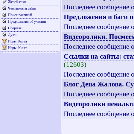
Жеребьевки
Последнее сообщение 
Чемпионаты сайта
Поиск вакансий
Предложения и баги п
Предложения об участии
Последнее сообщение 
Сборные
Дуэли
Видеоролики. Посмее
Игры: Козёл
Последнее сообщение 
Игры: Кинга
Ссылки на сайты: ста
(12603)
Последнее сообщение 
Блог Дена Жалова. Су
Последнее сообщение 
Видеоролики пенальт
Последнее сообщение 