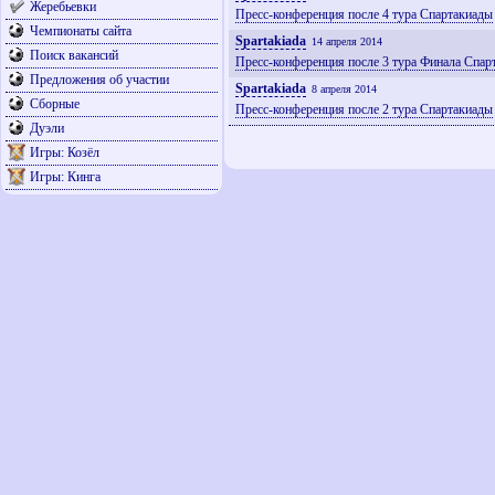
Жеребьевки
Пресс-конференция после 4 тура Спартакиады
Чемпионаты сайта
Spartakiada
14 апреля 2014
Поиск вакансий
Пресс-конференция после 3 тура Финала Спар
Предложения об участии
Spartakiada
8 апреля 2014
Сборные
Пресс-конференция после 2 тура Спартакиады
Дуэли
Игры: Козёл
Игры: Кинга