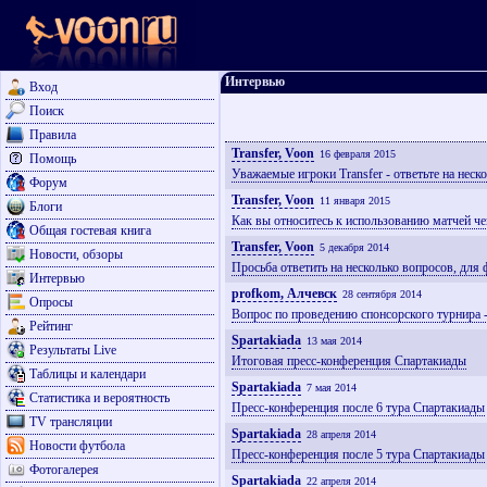
Интервью
Вход
Поиск
Правила
Transfer, Voon
16 февраля 2015
Помощь
Уважаемые игроки Transfer - ответьте на нес
Форум
Transfer, Voon
11 января 2015
Блоги
Как вы относитесь к использованию матчей че
Общая гостевая книга
Transfer, Voon
5 декабря 2014
Новости, обзоры
Просьба ответить на несколько вопросов, дл
Интервью
profkom, Алчевск
28 сентября 2014
Опросы
Вопрос по проведению спонсорского турнира - 
Рейтинг
Spartakiada
13 мая 2014
Результаты Live
Итоговая пресс-конференция Спартакиады
Таблицы и календари
Spartakiada
7 мая 2014
Статистика и вероятность
Пресс-конференция после 6 тура Спартакиады
TV трансляции
Spartakiada
28 апреля 2014
Новости футбола
Пресс-конференция после 5 тура Спартакиады
Фотогалерея
Spartakiada
22 апреля 2014