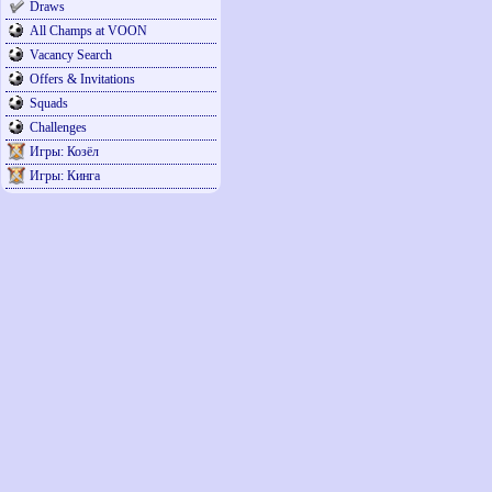
Draws
All Champs at VOON
Vacancy Search
Offers & Invitations
Squads
Challenges
Игры: Козёл
Игры: Кинга