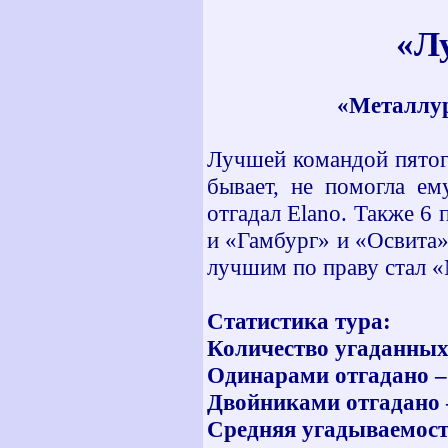
«Л
«Металлург
Лучшей командой пятого 
бывает, не помогла ем
отгадал Elano. Также 6 
и «Гамбург» и «Освита»
лучшим по праву стал «
Статистика тура:
Количество угаданных 
Одинарами отгадано – 
Двойниками отгадано –
Средняя угадываемость