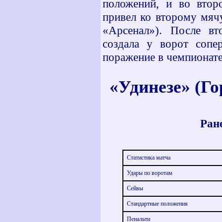
положений, и во втор
привел ко второму мяч
«Арсенал»). После в
создала у ворот сопе
поражение в чемпионате
«Удинезе» (Го
Ране
Статистика матча
Удары по воротам
Сейвы
Стандартные положения
Пенальти