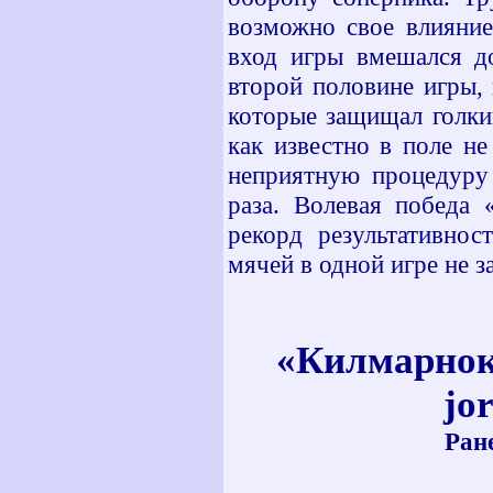
возможно свое влияние
вход игры вмешался до
второй половине игры, 
которые защищал голкип
как известно в поле н
неприятную процедуру 
раза. Волевая победа 
рекорд результативнос
мячей в одной игре не з
«Килмарнок
jo
Ране