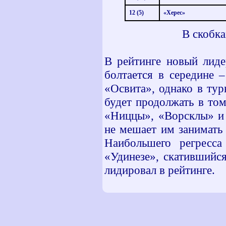
12
(5)
«Херес»
В скобка
В рейтинге новый лиде
болтается в середине 
«Освита», однако в тур
будет продолжать в то
«Ниццы», «Ворсклы» и 
не мешает им занимать 
Наибольшего регресс
«Удинезе», скатившийся
лидировал в рейтинге.