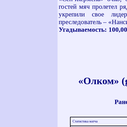
гостей мяч пролетел р
укрепили свое лиде
преследователь – «Нанс
Угадываемость: 100,00 
«Олком» (
Ране
Статистика матча