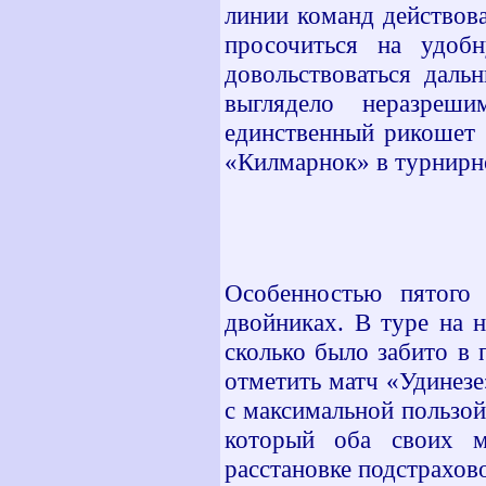
линии команд действова
просочиться на удоб
довольствоваться даль
выглядело неразреш
единственный рикошет 
«Килмарнок» в турнирн
Особенностью пятого 
двойниках. В туре на 
сколько было забито в
отметить матч «Удинез
с максимальной пользой
который оба своих м
расстановке подстрахов