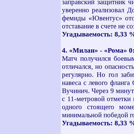
заправский защитник ч
уверенно реализовал Д
фемиды «Ювентус» отой
отставание в счете не со
Угадываемость: 8,33 % 
4. «Милан» - «Рома» 0
Матч получился боевым
отличался, но опасност
регулярно. Но гол заб
навеса с левого фланга
Вучинич. Через 9 минут
с 11-метровой отметки
одного стоящего моме
минимальной победой го
Угадываемость: 8,33 % 