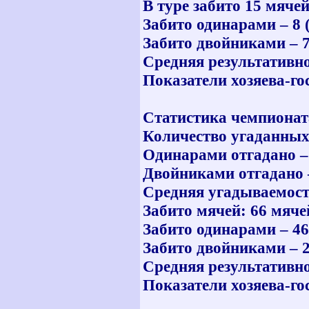
В туре забито 15 мяче
Забито одинарами – 8 
Забито двойниками – 7
Средняя результативнос
Показатели хозяева-гос
Статистика чемпионат
Количество угаданных 
Одинарами отгадано – 
Двойниками отгадано –
Средняя угадываемость
Забито мячей: 66 мяче
Забито одинарами – 46
Забито двойниками – 2
Средняя результативнос
Показатели хозяева-гос