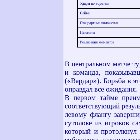
Удары по воротам
Сейвы
Стандартные положения
Пенальти
Реализация моментов
В центральном матче ту
и команда, показывав
(«Вардар»). Борьба в э
оправдал все ожидания.
В первом тайме преим
соответствующий резуль
левому флангу заверши
сутолоке из игроков с
который и протолкнул 
собирались останавлив