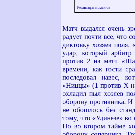
Реализация моментов
Матч выдался очень зр
радует почти все, что 
диктовку хозяев поля. 
удар, который арбитр
против 2 на матч «Ша
времени, как гости ср
последовал навес, ко
«Ниццы» (1 против Х на
охладил пыл хозяев по
оборону противника. И 
не обошлось без стан
тому, что «Удинезе» во 
Но во втором тайме хо
оборону соперника. Тр