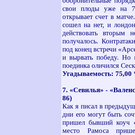
оборонительные порядк
свои плоды уже на 7
открывает счет в матче
сошел на нет, и лондо
действовать вторым 
получалось. Контратак
под конец встречи «Арсе
и вырвать победу. Но 
поединка оличился Сеск 
Угадываемость: 75,00 %
7. «Севилья» - «Валенс
86)
Как я писал в предыдущ
дни его могут быть соч
пришел бывший коуч «
место Рамоса прише