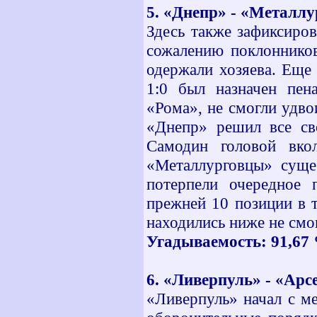
5. «Днепр» - «Металлу
Здесь также зафиксиров
сожалению поклонников
одержали хозяева. Еще
1:0 был назначен пен
«Рома», не смогли удво
«Днепр» решил все св
Самодин головой вко
«Металлурговцы» суще
потерпели очередное 
прежней 10 позиции в 
находились ниже не смо
Угадываемость: 91,67 %
6. «Ливерпуль» - «Арсе
«Ливерпуль» начал с ме