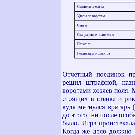
Статистика матча
Удары по воротам
Сейвы
Стандартные положения
Пенальти
Реализация моментов
Отчетный поединок пр
решил штрафной, назн
воротами хозяев поля. 
стоящих в стенке и ри
куда метнулся вратарь 
до этого, ни после осо
было. Игра проистекал
Когда же дело должно 