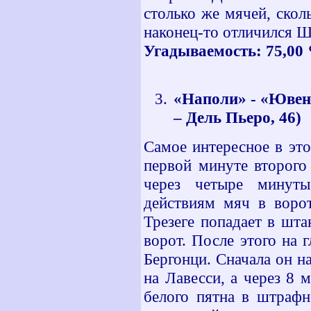
столько же мячей, скол
наконец-то отличился Ш
Угадываемость: 75,00 %
«Наполи» - «Ювенту
– Дель Пьеро, 46)
Самое интересное в эт
первой минуте второго
через четыре минуты
действиям мяч в воро
Трезеге попадает в шт
ворот. После этого на 
Бергонци. Сначала он н
на Лавесси, а через 8 
белого пятна в штрафн