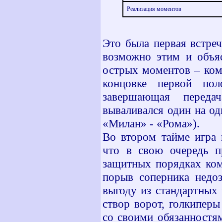
Реализация моментов
Это была первая встре
возможно этим и объяс
острых моментов – ком
концовке первой по
завершающая перед
вываливался один на од
«Милан» - «Рома»).
Во втором тайме игра 
что в свою очередь п
защитных порядках ком
порыв соперника недо
выгоду из стандартных
створ ворот, голкипер
со своими обязанностям