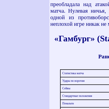
преобладала над атако
матча. Нулевая ничья,
одной из противобор
неплохой игре никак не
«Гамбург» (
St
Ране
Статистика матча
Удары по воротам
Сейвы
Стандартные положения
Пенальти