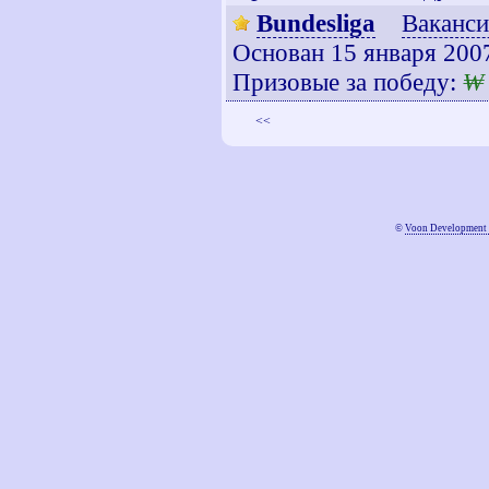
Bundesliga
Ваканси
Основан 15 января 200
Призовые за победу:
₩
<<
©
Voon Development