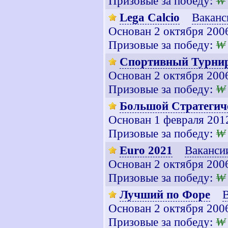
Призовые за победу:
₩
Lega Calcio
Ваканс
Основан 2 октября 200
Призовые за победу:
₩
Спортивный Турни
Основан 2 октября 200
Призовые за победу:
₩
Большой Стратегич
Основан 1 февраля 201
Призовые за победу:
₩
Euro 2021
Вакансии
Основан 2 октября 200
Призовые за победу:
₩
Лучший по Форе
В
Основан 2 октября 200
Призовые за победу:
₩