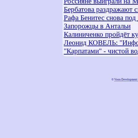
Россияне выиграли на 
Бербатова раздражают с
Рафа Бенитес снова под
Запорожцы в Антальи
Калиниченко пройдёт к
Леонид КОВЕЛЬ: "Инфо
"Карпатами" - чистой в
©
Voon Development