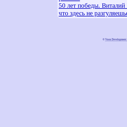
50 лет победы. Виталий
что здесь не разгуляешьс
©
Voon Development