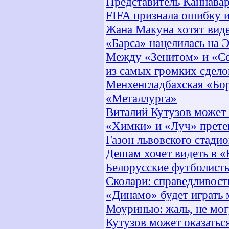
Представитель Каннавар
FIFA признала ошибку и
Жана Макуна хотят виде
«Барса» нацелилась на 
Между «Зенитом» и «Се
из самых громких сдело
Менхенгладбахская «Бор
«Металлурга»
Виталий Кутузов может
«Химки» и «Луч» прете
Газон львовского стади
Дешам хочет видеть в 
Белорусские футболист
Сколари: справедливост
«Динамо» будет играть 
Моуринью: жаль, не мог
Кутузов может оказаться